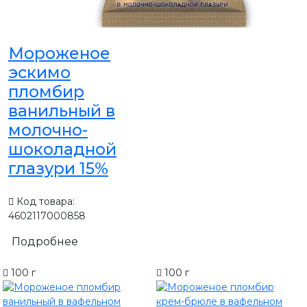
Мороженое
эскимо
пломбир
ванильный в
молочно-
шоколадной
глазури 15%
Код товара:
4602117000858
Подробнее
100 г
100 г