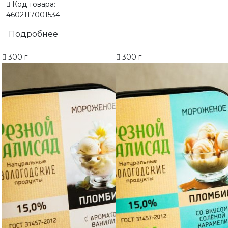
Код товара:
4602117001534
Подробнее
300 г
300 г