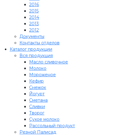
2016
2015
2014
2013
2012
Документы
Контакты отделов
Каталог продукции
Вся продукция
Масло сливочное
Молоко
Мороженое
Кефир
Снежок
Йогурт
Сметана
Сливки
Творог
Сухое молоко
Рассольный продукт
Резной Палисад