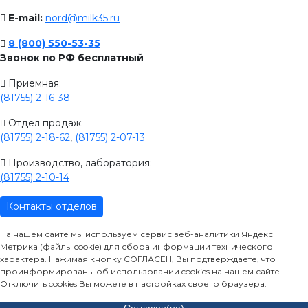
E-mail:
nord@milk35.ru
8 (800) 550-53-35
Звонок по РФ бесплатный
Приемная:
(81755) 2-16-38
Отдел продаж:
(81755) 2-18-62
,
(81755) 2-07-13
Производство, лаборатория:
(81755) 2-10-14
Контакты отделов
На нашем сайте мы используем сервис веб-аналитики Яндекс
Метрика (файлы cookie) для сбора информации технического
характера. Нажимая кнопку СОГЛАСЕН, Вы подтверждаете, что
проинформированы об использовании cookies на нашем сайте.
Отключить cookies Вы можете в настройках своего браузера.
Согласен(на)