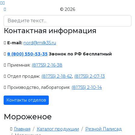
© 2026
Поиск
Контактная информация
E-mail:
nord@milk35.ru
8 (800) 550-53-35
Звонок по РФ бесплатный
Приемная:
(81755) 2-16-38
Отдел продаж:
(81755) 2-18-62
,
(81755) 2-07-13
Производство, лаборатория:
(81755) 2-10-14
Контакты отделов
Мороженое
Главная
Каталог продукции
Резной Палисад