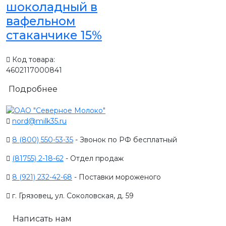
шоколадный в
вафельном
стаканчике 15%
Код товара:
4602117000841
Подробнее
nord@milk35.ru
8 (800) 550-53-35
- Звонок по РФ бесплатный
(81755) 2-18-62
- Отдел продаж
8 (921) 232-42-68
- Поставки мороженого
г. Грязовец, ул. Соколовская, д. 59
Написать нам