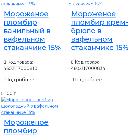
Мороженое
Мороженое
пломбир
пломбир крем-
ванильный в
брюле в
вафельном
вафельном
стаканчике 15%
стаканчике 15%
Код товара:
Код товара:
4602117000810
4602117000834
Подробнее
Подробнее
100 г
Мороженое
пломбир