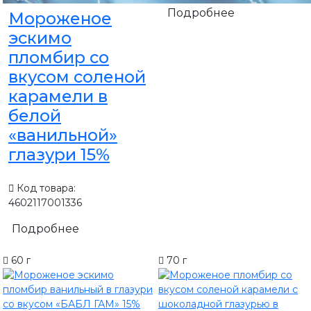
Подробнее
Мороженое
эскимо
пломбир со
вкусом соленой
карамели в
белой
«ванильной»
глазури 15%
Код товара:
4602117001336
Подробнее
60 г
70 г