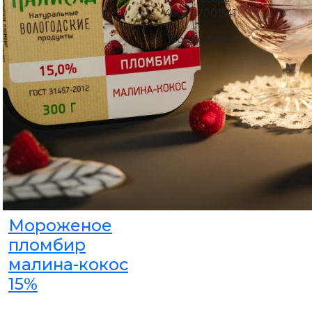
4602117001541
Подробнее
Мороженое
пломбир
малина-кокос
15%