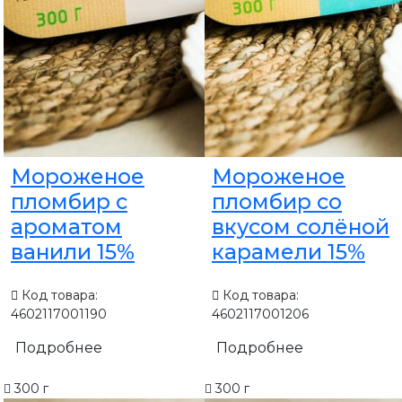
Мороженое
Мороженое
пломбир с
пломбир со
ароматом
вкусом солёной
ванили 15%
карамели 15%
Код товара:
Код товара:
4602117001190
4602117001206
Подробнее
Подробнее
300 г
300 г