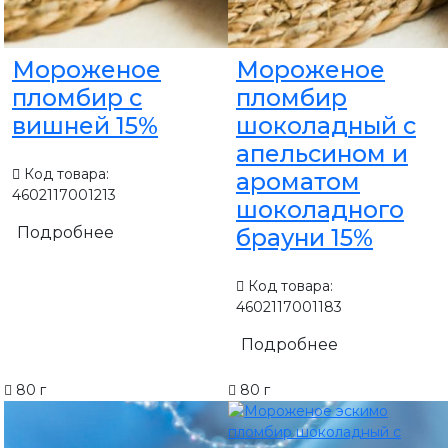
Мороженое
Мороженое
пломбир с
пломбир
вишней 15%
шоколадный с
апельсином и
Код товара:
ароматом
4602117001213
шоколадного
Подробнее
брауни 15%
Код товара:
4602117001183
Подробнее
80 г
80 г