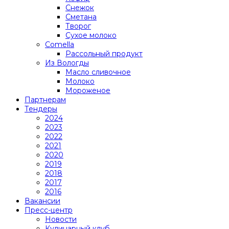
Снежок
Сметана
Творог
Сухое молоко
Comеlla
Рассольный продукт
Из Вологды
Масло сливочное
Молоко
Мороженое
Партнерам
Тендеры
2024
2023
2022
2021
2020
2019
2018
2017
2016
Вакансии
Пресс-центр
Новости
Кулинарный клуб