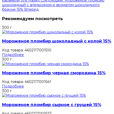
карамели 15%
Назад
Следующий: Мороженое пломбир
шоколадный с апельсином и ароматом шоколадного
брауни 15%
Вперед
Рекомендуем посмотреть
300 г
Мороженое пломбир шоколадный с колой 15%
Код товара: 4602117001510
Подробнее
300 г
Мороженое пломбир черная смородина 15%
Код товара: 4602117001541
Подробнее
300 г
Мороженое пломбир сырное с грушей 15%
Код товара: 4602117001527