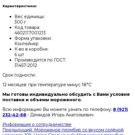
Характеристики:
Вес единицы:
300 г
Код товара:
4602117001213
Форма упаковки:
Контейнер
К-во в коробке:
6 шт
Производится по ГОСТ:
31457-2012
Срок годности:
12 месяцев: при температуре минус 18°С
Мы готовы индивидуально обсудить с Вами условия
поставки и объемы мороженого.
Всю информацию Вы можете узнать по телефону:
8 (921)
232-42-68
- Демидов Игорь Анатольевич
Информация о сотрудничестве
Предыдущий: Мороженое пломбир со вкусом солёной