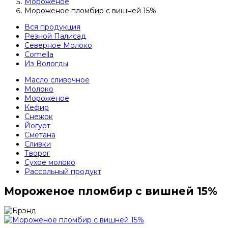
Мороженое
Мороженое пломбир с вишней 15%
Вся продукция
Резной Палисад
Северное Молоко
Comеlla
Из Вологды
Масло сливочное
Молоко
Мороженое
Кефир
Снежок
Йогурт
Сметана
Сливки
Творог
Сухое молоко
Рассольный продукт
Мороженое пломбир с вишней 15%