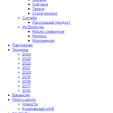
Сметана
Творог
Сухое молоко
Comеlla
Рассольный продукт
Из Вологды
Масло сливочное
Молоко
Мороженое
Партнерам
Тендеры
2024
2023
2022
2021
2020
2019
2018
2017
2016
Вакансии
Пресс-центр
Новости
Кулинарный клуб