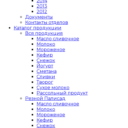
2014
2013
2012
Документы
Контакты отделов
Каталог продукции
Вся продукция
Масло сливочное
Молоко
Мороженое
Кефир
Снежок
Йогурт
Сметана
Сливки
Творог
Сухое молоко
Рассольный продукт
Резной Палисад
Масло сливочное
Молоко
Мороженое
Кефир
Снежок