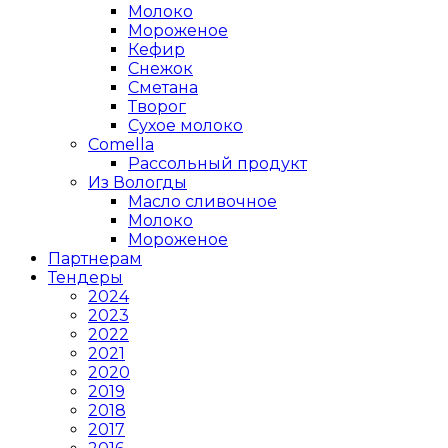
Молоко
Мороженое
Кефир
Снежок
Сметана
Творог
Сухое молоко
Comеlla
Рассольный продукт
Из Вологды
Масло сливочное
Молоко
Мороженое
Партнерам
Тендеры
2024
2023
2022
2021
2020
2019
2018
2017