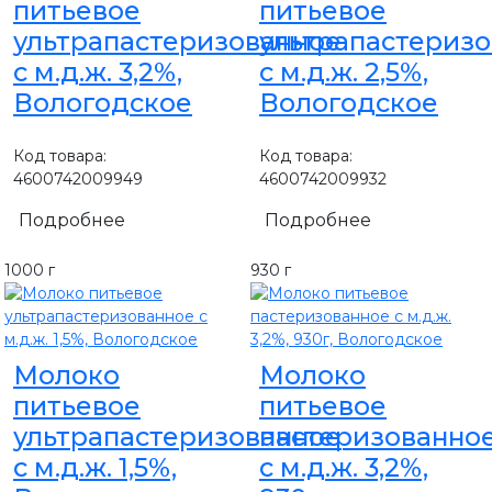
питьевое
питьевое
ультрапастеризованное
ультрапастериз
с м.д.ж. 3,2%,
с м.д.ж. 2,5%,
Вологодское
Вологодское
Код товара:
Код товара:
4600742009949
4600742009932
Подробнее
Подробнее
1000 г
930 г
Молоко
Молоко
питьевое
питьевое
ультрапастеризованное
пастеризованно
с м.д.ж. 1,5%,
с м.д.ж. 3,2%,