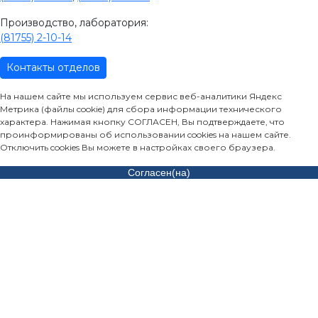
Производство, лаборатория:
(81755) 2-10-14
Контакты отделов
На нашем сайте мы используем сервис веб-аналитики Яндекс
Метрика (файлы cookie) для сбора информации технического
характера. Нажимая кнопку СОГЛАСЕН, Вы подтверждаете, что
проинформированы об использовании cookies на нашем сайте.
Отключить cookies Вы можете в настройках своего браузера.
Согласен(на)