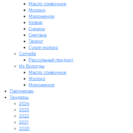
Масло сливочное
Молоко
Мороженое
Кефир
Снежок
Сметана
Творог
Сухое молоко
Comеlla
Рассольный продукт
Из Вологды
Масло сливочное
Молоко
Мороженое
Партнерам
Тендеры
2024
2023
2022
2021
2020