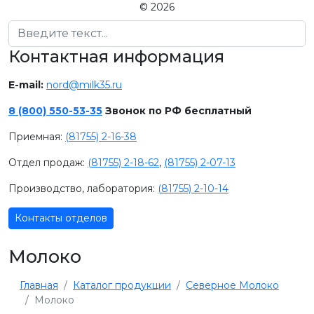
© 2026
Поиск
Контактная информация
E-mail:
nord@milk35.ru
8 (800) 550-53-35
Звонок по РФ бесплатный
Приемная:
(81755) 2-16-38
Отдел продаж:
(81755) 2-18-62
,
(81755) 2-07-13
Производство, лаборатория:
(81755) 2-10-14
Контакты отделов
Молоко
Главная
Каталог продукции
Северное Молоко
Молоко