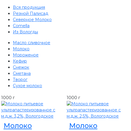
Вся продукция
Резной Палисад
Северное Молоко
Comеlla
Из Вологды
Масло сливочное
Молоко
Мороженое
Кефир
Снежок
Сметана
Творог
Сухое молоко
1000 г
1000 г
Молоко
Молоко