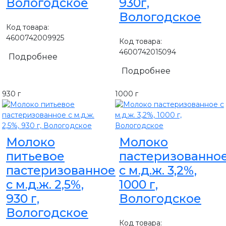
Вологодское
930г,
Вологодское
Код товара:
4600742009925
Код товара:
4600742015094
Подробнее
Подробнее
930 г
1000 г
Молоко
Молоко
питьевое
пастеризованно
пастеризованное
с м.д.ж. 3,2%,
с м.д.ж. 2,5%,
1000 г,
930 г,
Вологодское
Вологодское
Код товара: