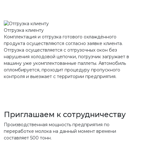
Отгрузка клиенту
Комплектация и отгрузка готового охлаждённого
продукта осуществляются согласно заявке клиента.
Отгрузка осуществляется с отгрузочных окон без
нарушения холодовой цепочки, погрузчик загружает в
машину уже укомплектованные паллеты. Автомобиль
опломбируется, проходит процедуру пропускного
контроля и выезжает с территории предприятия.
Приглашаем к сотрудничеству
Производственная мощность предприятия по
переработке молока на данный момент времени
составляет 500 тонн.