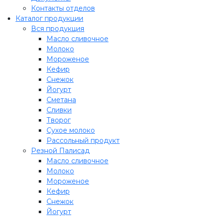
Контакты отделов
Каталог продукции
Вся продукция
Масло сливочное
Молоко
Мороженое
Кефир
Снежок
Йогурт
Сметана
Сливки
Творог
Сухое молоко
Рассольный продукт
Резной Палисад
Масло сливочное
Молоко
Мороженое
Кефир
Снежок
Йогурт