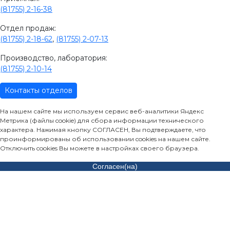
(81755) 2-16-38
Отдел продаж:
(81755) 2-18-62
,
(81755) 2-07-13
Производство, лаборатория:
(81755) 2-10-14
Контакты отделов
На нашем сайте мы используем сервис веб-аналитики Яндекс
Метрика (файлы cookie) для сбора информации технического
характера. Нажимая кнопку СОГЛАСЕН, Вы подтверждаете, что
проинформированы об использовании cookies на нашем сайте.
Отключить cookies Вы можете в настройках своего браузера.
Согласен(на)