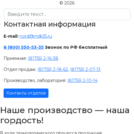
© 2026
Поиск
Контактная информация
E-mail:
nord@milk35.ru
8 (800) 550-53-35
Звонок по РФ бесплатный
Приемная:
(81755) 2-16-38
Отдел продаж:
(81755) 2-18-62
,
(81755) 2-07-13
Производство, лаборатория:
(81755) 2-10-14
Контакты отделов
Наше производство — наша
гордость!
В ходе технологического процесса продукция