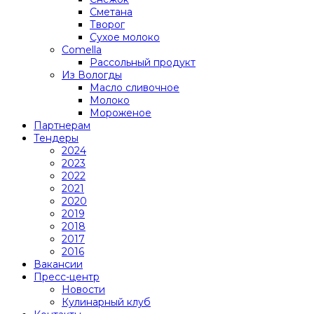
Сметана
Творог
Сухое молоко
Comеlla
Рассольный продукт
Из Вологды
Масло сливочное
Молоко
Мороженое
Партнерам
Тендеры
2024
2023
2022
2021
2020
2019
2018
2017
2016
Вакансии
Пресс-центр
Новости
Кулинарный клуб