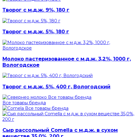
Творог с м.д.ж. 9%, 180 г
Творог с м.д.ж. 5%, 180 г
Молоко пастеризованное с м.д.ж. 3,2%, 1000 г,
Вологодское
Творог с м.д.ж. 5%, 400 г, Вологодский
Все товары бренда
Все товары бренда
Все товары бренда
Сыр рассольный Comella с м.д.ж. в сухом
веществе 35,0%, 200 г