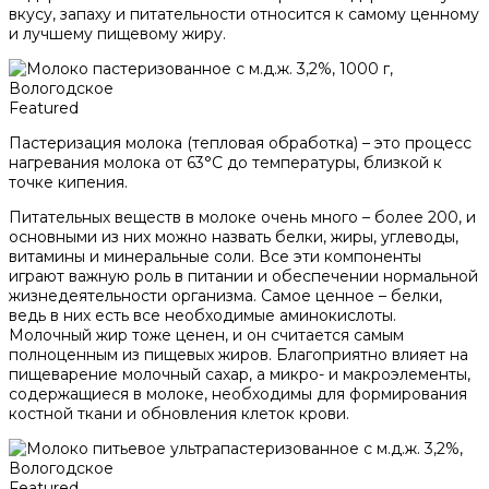
вкусу, запаху и питательности относится к самому ценному
и лучшему пищевому жиру.
Featured
Пастеризация молока (тепловая обработка) – это процесс
нагревания молока от 63°С до температуры, близкой к
точке кипения.
Питательных веществ в молоке очень много – более 200, и
основными из них можно назвать белки, жиры, углеводы,
витамины и минеральные соли. Все эти компоненты
играют важную роль в питании и обеспечении нормальной
жизнедеятельности организма. Самое ценное – белки,
ведь в них есть все необходимые аминокислоты.
Молочный жир тоже ценен, и он считается самым
полноценным из пищевых жиров. Благоприятно влияет на
пищеварение молочный сахар, а микро- и макроэлементы,
содержащиеся в молоке, необходимы для формирования
костной ткани и обновления клеток крови.
Featured