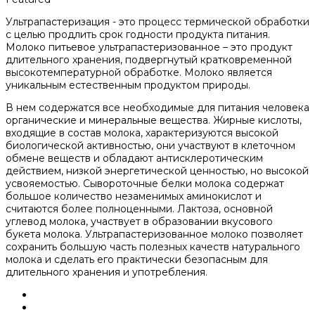
Ультрапастеризация - это процесс термической обработки
с целью продлить срок годности продукта питания.
Молоко питьевое ультрапастеризованное – это продукт
длительного хранения, подвергнутый кратковременной
высокотемпературной обработке. Молоко является
уникальным естественным продуктом природы.
В нем содержатся все необходимые для питания человека
органические и минеральные вещества. Жирные кислоты,
входящие в состав молока, характеризуются высокой
биологической активностью, они участвуют в клеточном
обмене веществ и обладают антисклеротическим
действием, низкой энергетической ценностью, но высокой
усвояемостью. Сывороточные белки молока содержат
большое количество незаменимых аминокислот и
считаются более полноценными. Лактоза, основной
углевод молока, участвует в образовании вкусового
букета молока. Ультрапастеризованное молоко позволяет
сохранить большую часть полезных качеств натурального
молока и сделать его практически безопасным для
длительного хранения и употребления.