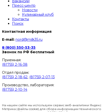
Вакансии
Пресс-центр
Новости
Кулинарный клуб
Контакты
Поиск
Контактная информация
E-mail:
nord@milk35.ru
8 (800) 550-53-35
Звонок по РФ бесплатный
Приемная:
(81755) 2-16-38
Отдел продаж:
(81755) 2-18-62
,
(81755) 2-07-13
Производство, лаборатория:
(81755) 2-10-14
Контакты отделов
На нашем сайте мы используем сервис веб-аналитики Яндекс
Метрика (файлы cookie) для сбора информации технического