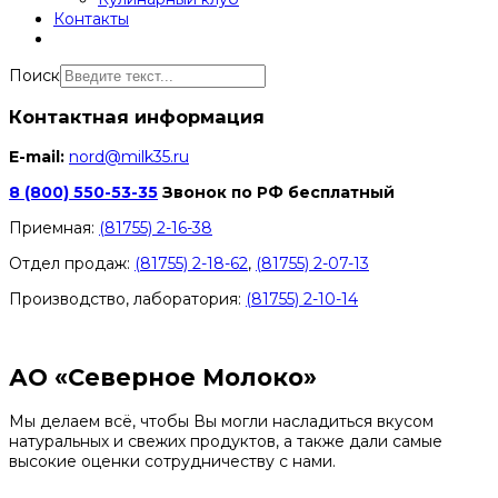
Контакты
Поиск
Контактная информация
E-mail:
nord@milk35.ru
8 (800) 550-53-35
Звонок по РФ бесплатный
Приемная:
(81755) 2-16-38
Отдел продаж:
(81755) 2-18-62
,
(81755) 2-07-13
Производство, лаборатория:
(81755) 2-10-14
Контакты отделов
АО «Северное Молоко»
Мы делаем всё, чтобы Вы могли насладиться вкусом
натуральных и свежих продуктов, а также дали самые
высокие оценки сотрудничеству с нами.