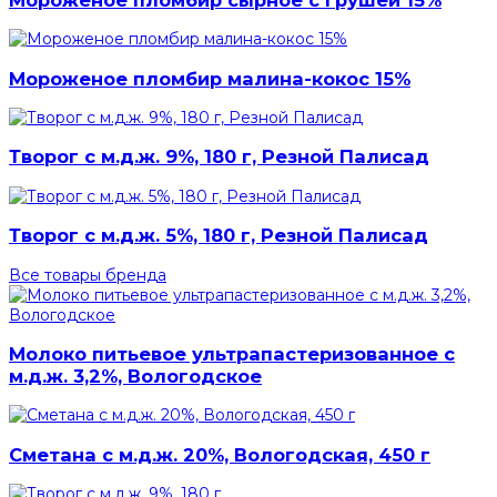
Мороженое пломбир малина-кокос 15%
Творог с м.д.ж. 9%, 180 г, Резной Палисад
Творог с м.д.ж. 5%, 180 г, Резной Палисад
Все товары бренда
Молоко питьевое ультрапастеризованное с
м.д.ж. 3,2%, Вологодское
Сметана с м.д.ж. 20%, Вологодская, 450 г