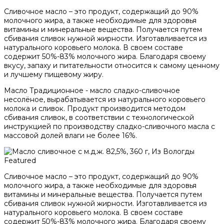
Сливочное масло – это продукт, содержащий до 90%
молочного жира, а также необходимые для здоровья
витамины и минеральные вещества. Получается путем
сбивания сливок нужной жирности. Изготавливается из
натурального коровьего молока. В своем составе
содержит 50%-83% молочного жира. Благодаря своему
вкусу, запаху и питательности относится к самому ценному
и лучшему пищевому жиру.
Масло Традиционное - масло сладко-сливочное
несолёное, вырабатывается из натурального коровьего
молока и сливок. Продукт производится методом
сбивания сливок, в соответствии с технологической
инструкцией по производству сладко-сливочного масла с
массовой долей влаги не более 16%.
Featured
Сливочное масло – это продукт, содержащий до 90%
молочного жира, а также необходимые для здоровья
витамины и минеральные вещества. Получается путем
сбивания сливок нужной жирности. Изготавливается из
натурального коровьего молока. В своем составе
содержит 50%-83% молочного жира. Благодаря своему