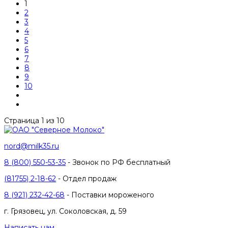
1
2
3
4
5
6
7
8
9
10
Страница 1 из 10
nord@milk35.ru
8 (800) 550-53-35
- Звонок по РФ бесплатный
(81755) 2-18-62
- Отдел продаж
8 (921) 232-42-68
- Поставки мороженого
г. Грязовец, ул. Соколовская, д. 59
Написать нам