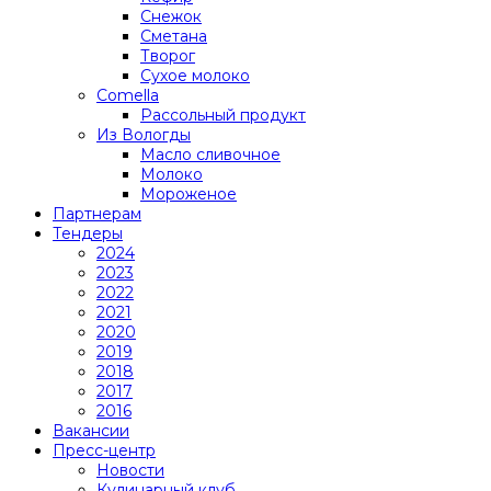
Снежок
Сметана
Творог
Сухое молоко
Comеlla
Рассольный продукт
Из Вологды
Масло сливочное
Молоко
Мороженое
Партнерам
Тендеры
2024
2023
2022
2021
2020
2019
2018
2017
2016
Вакансии
Пресс-центр
Новости
Кулинарный клуб