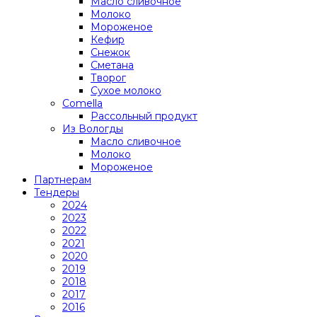
Масло сливочное
Молоко
Мороженое
Кефир
Снежок
Сметана
Творог
Сухое молоко
Comеlla
Рассольный продукт
Из Вологды
Масло сливочное
Молоко
Мороженое
Партнерам
Тендеры
2024
2023
2022
2021
2020
2019
2018
2017
2016