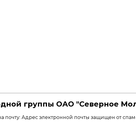
одной группы ОАО "Северное Мо
а почту:
Адрес электронной почты защищен от спам-