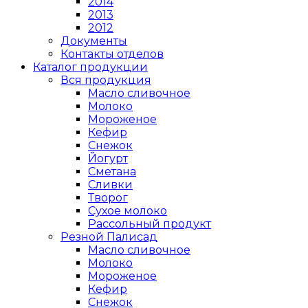
2014
2013
2012
Документы
Контакты отделов
Каталог продукции
Вся продукция
Масло сливочное
Молоко
Мороженое
Кефир
Снежок
Йогурт
Сметана
Сливки
Творог
Сухое молоко
Рассольный продукт
Резной Палисад
Масло сливочное
Молоко
Мороженое
Кефир
Снежок