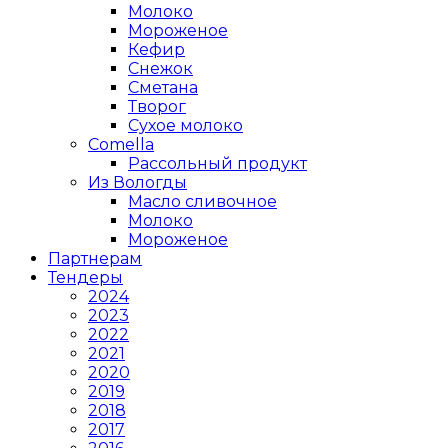
Молоко
Мороженое
Кефир
Снежок
Сметана
Творог
Сухое молоко
Comеlla
Рассольный продукт
Из Вологды
Масло сливочное
Молоко
Мороженое
Партнерам
Тендеры
2024
2023
2022
2021
2020
2019
2018
2017