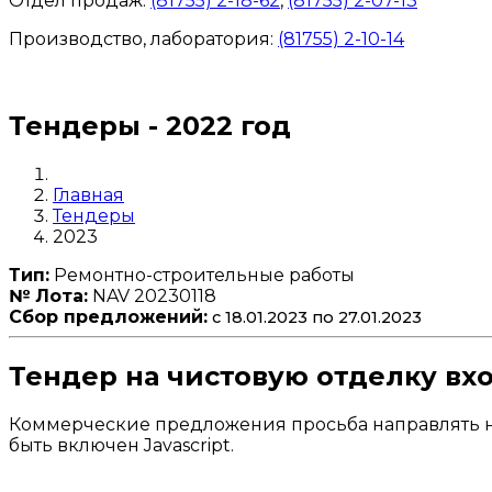
Отдел продаж:
(81755) 2-18-62
,
(81755) 2-07-13
Производство, лаборатория:
(81755) 2-10-14
Контакты отделов
Тендеры - 2022 год
Главная
Тендеры
2023
Тип:
Ремонтно-строительные работы
№ Лота:
NAV 20230118
Сбор предложений:
с 18.01.2023 по 27.01.2023
Тендер на чистовую отделку вх
Коммерческие предложения просьба направлять н
быть включен Javascript.