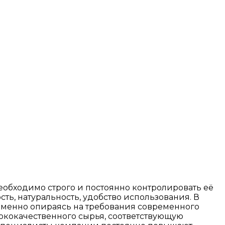
обходимо строго и постоянно контролировать её
ть, натуральность, удобство использования. В
Именно опираясь на требования современного
ококачественного сырья, соответствующую