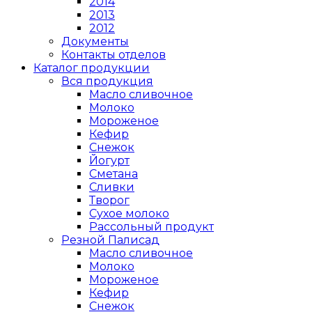
2014
2013
2012
Документы
Контакты отделов
Каталог продукции
Вся продукция
Масло сливочное
Молоко
Мороженое
Кефир
Снежок
Йогурт
Сметана
Сливки
Творог
Сухое молоко
Рассольный продукт
Резной Палисад
Масло сливочное
Молоко
Мороженое
Кефир
Снежок