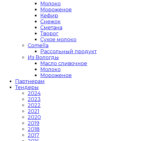
Молоко
Мороженое
Кефир
Снежок
Сметана
Творог
Сухое молоко
Comеlla
Рассольный продукт
Из Вологды
Масло сливочное
Молоко
Мороженое
Партнерам
Тендеры
2024
2023
2022
2021
2020
2019
2018
2017