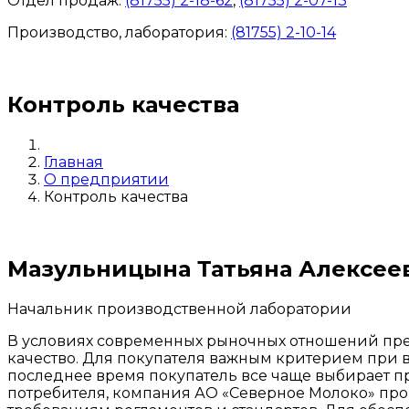
Отдел продаж:
(81755) 2-18-62
,
(81755) 2-07-13
Производство, лаборатория:
(81755) 2-10-14
Контакты отделов
Контроль качества
Главная
О предприятии
Контроль качества
Мазульницына Татьяна Алексее
Начальник производственной лаборатории
В условиях современных рыночных отношений пре
качество. Для покупателя важным критерием при в
последнее время покупатель все чаще выбирает п
потребителя, компания АО «Северное Молоко» про