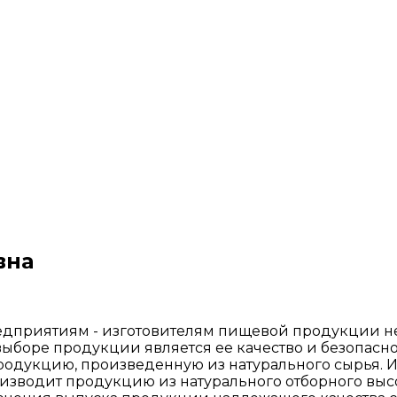
вна
дприятиям - изготовителям пищевой продукции не
ыборе продукции является ее качество и безопаснос
родукцию, произведенную из натурального сырья. 
изводит продукцию из натурального отборного выс