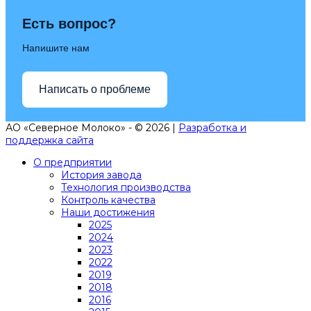
Есть вопрос?
Напишите нам
Написать о проблеме
АО «Северное Молоко» - © 2026 |
Разработка и
поддержка сайта
О предприятии
История завода
Технология производства
Контроль качества
Наши достижения
2025
2024
2023
2022
2019
2018
2016