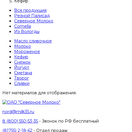
Кефир
Вся продукция
Резной Палисад
Северное Молоко
Comеlla
Из Вологды
Масло сливочное
Молоко
Мороженое
Кефир
Снежок
Йогурт
Сметана
Творог
Сливки
Нет материалов для отображения.
nord@milk35.ru
8 (800) 550-53-35
- Звонок по РФ бесплатный
(81755) 2-18-62
- Отдел продаж