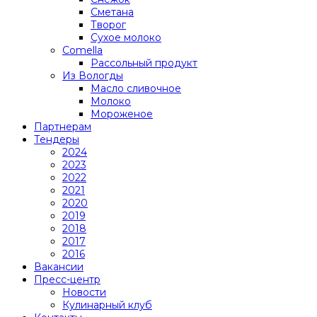
Сметана
Творог
Сухое молоко
Comеlla
Рассольный продукт
Из Вологды
Масло сливочное
Молоко
Мороженое
Партнерам
Тендеры
2024
2023
2022
2021
2020
2019
2018
2017
2016
Вакансии
Пресс-центр
Новости
Кулинарный клуб