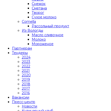
Снежок
Сметана
Творог
Сухое молоко
Comеlla
Рассольный продукт
Из Вологды
Масло сливочное
Молоко
Мороженое
Партнерам
Тендеры
2024
2023
2022
2021
2020
2019
2018
2017
2016
Вакансии
Пресс-центр
Новости
Кулинарный клуб