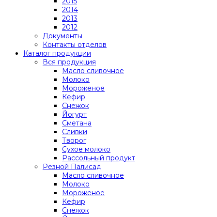
2015
2014
2013
2012
Документы
Контакты отделов
Каталог продукции
Вся продукция
Масло сливочное
Молоко
Мороженое
Кефир
Снежок
Йогурт
Сметана
Сливки
Творог
Сухое молоко
Рассольный продукт
Резной Палисад
Масло сливочное
Молоко
Мороженое
Кефир
Снежок