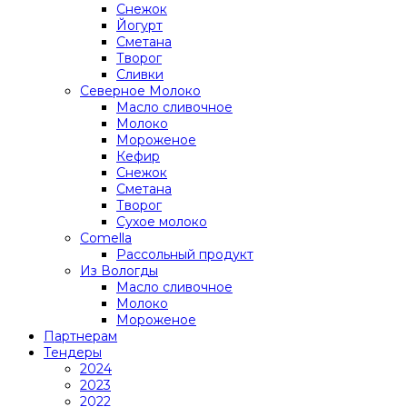
Снежок
Йогурт
Сметана
Творог
Сливки
Северное Молоко
Масло сливочное
Молоко
Мороженое
Кефир
Снежок
Сметана
Творог
Сухое молоко
Comеlla
Рассольный продукт
Из Вологды
Масло сливочное
Молоко
Мороженое
Партнерам
Тендеры
2024
2023
2022