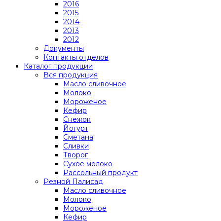
2016
2015
2014
2013
2012
Документы
Контакты отделов
Каталог продукции
Вся продукция
Масло сливочное
Молоко
Мороженое
Кефир
Снежок
Йогурт
Сметана
Сливки
Творог
Сухое молоко
Рассольный продукт
Резной Палисад
Масло сливочное
Молоко
Мороженое
Кефир