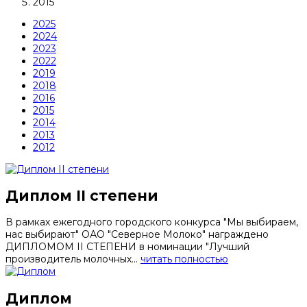
2015
2025
2024
2023
2022
2019
2018
2016
2015
2014
2013
2012
Диплом II степени
В рамках ежегодного городского конкурса "Мы выбираем,
нас выбирают" ОАО "Северное Молоко" награждено
ДИПЛОМОМ II СТЕПЕНИ в номинации "Лучший
производитель молочных...
читать полностью
Диплом