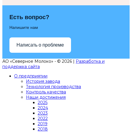
Есть вопрос?
Напишите нам
Написать о проблеме
АО «Северное Молоко» - © 2026 |
Разработка и
поддержка сайта
О предприятии
История завода
Технология производства
Контроль качества
Наши достижения
2025
2024
2023
2022
2019
2018