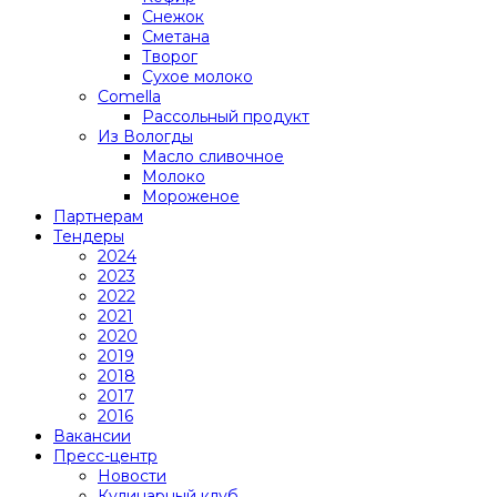
Снежок
Сметана
Творог
Сухое молоко
Comеlla
Рассольный продукт
Из Вологды
Масло сливочное
Молоко
Мороженое
Партнерам
Тендеры
2024
2023
2022
2021
2020
2019
2018
2017
2016
Вакансии
Пресс-центр
Новости
Кулинарный клуб