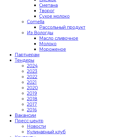
Сметана
Творог
Сухое молоко
Comеlla
Рассольный продукт
Из Вологды
Масло сливочное
Молоко
Мороженое
Партнерам
Тендеры
2024
2023
2022
2021
2020
2019
2018
2017
2016
Вакансии
Пресс-центр
Новости
Кулинарный клуб