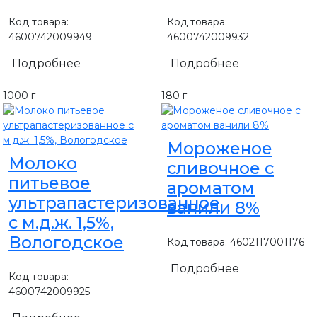
Код товара:
Код товара:
4600742009949
4600742009932
Подробнее
Подробнее
1000 г
180 г
Мороженое
Молоко
сливочное с
питьевое
ароматом
ультрапастеризованное
ванили 8%
с м.д.ж. 1,5%,
Вологодское
Код товара: 4602117001176
Подробнее
Код товара:
4600742009925