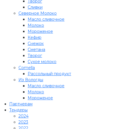
Творог
Сливки
Северное Молоко
Масло сливочное
Молоко
Мороженое
Кефир
Снежок
Сметана
Творог
Сухое молоко
Comеlla
Рассольный продукт
Из Вологды
Масло сливочное
Молоко
Мороженое
Партнерам
Тендеры
2024
2023
2022