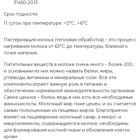
31450-2013
Срок годности:
11 суток при температуре: +2°С...+6°С
Пастеризация молока (тепловая обработка) – это процесс
нагревания молока от 63°С до температуры, близкой к
точке кипения.
Питательных веществ в молоке очень много – более 200,
и основными из них можно назвать белки, жиры,
углеводы, витамины и минеральные соли. Все эти
компоненты играют важную роль в питании и
обеспечении нормальной жизнедеятельности организма.
Самое ценное – белки, ведь в них есть все необходимые
аминокислоты. Молочный жир тоже ценен, и он считается
самым полноценным из пищевых жиров. Благоприятно
влияет на пищеварение молочный сахар, а микро- и
макроэлементы, содержащиеся в молоке, необходимы
для формирования костной ткани и обновления клеток
крови.