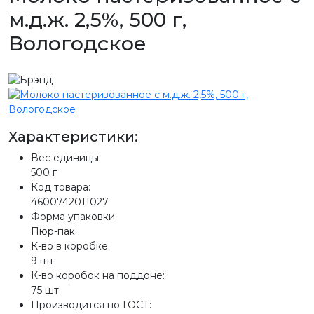
м.д.ж. 2,5%, 500 г,
Вологодское
Характеристики:
Вес единицы:
500 г
Код товара:
4600742011027
Форма упаковки:
Пюр-пак
К-во в коробке:
9 шт
К-во коробок на поддоне:
75 шт
Производится по ГОСТ: