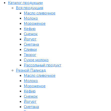
Каталог продукции
Вся продукция
Масло сливочное
Молоко
Мороженое
Кефир
Снежок
Йогурт
Сметана
Сливки
Творог
Сухое молоко
Рассольный продукт
Резной Палисад
Масло сливочное
Молоко
Мороженое
Кефир
Снежок
Йогурт
Сметана