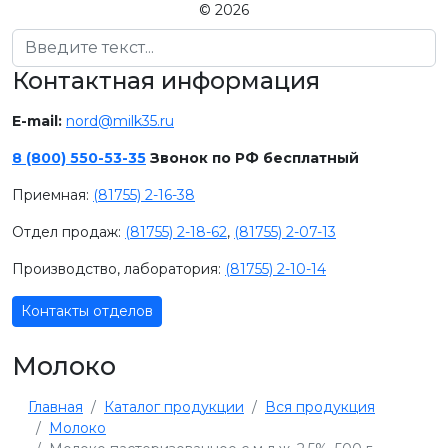
© 2026
Поиск
Контактная информация
E-mail:
nord@milk35.ru
8 (800) 550-53-35
Звонок по РФ бесплатный
Приемная:
(81755) 2-16-38
Отдел продаж:
(81755) 2-18-62
,
(81755) 2-07-13
Производство, лаборатория:
(81755) 2-10-14
Контакты отделов
Молоко
Главная
Каталог продукции
Вся продукция
Молоко