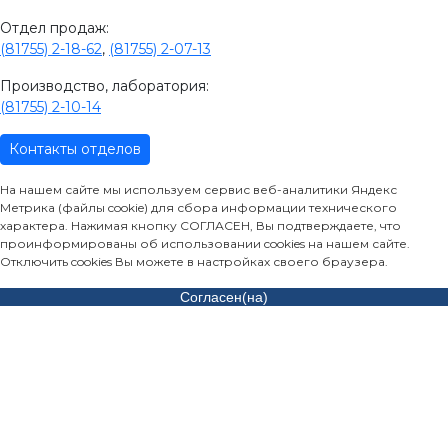
Отдел продаж:
(81755) 2-18-62
,
(81755) 2-07-13
Производство, лаборатория:
(81755) 2-10-14
Контакты отделов
На нашем сайте мы используем сервис веб-аналитики Яндекс
Метрика (файлы cookie) для сбора информации технического
характера. Нажимая кнопку СОГЛАСЕН, Вы подтверждаете, что
проинформированы об использовании cookies на нашем сайте.
Отключить cookies Вы можете в настройках своего браузера.
Согласен(на)