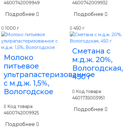
4600742009949
4600742009932
Подробнее
Подробнее
1000 г
450 г
Сметана с
Молоко
м.д.ж. 20%,
питьевое
Вологодская,
ультрапастеризованное
450 г
с м.д.ж. 1,5%,
Вологодское
Код товара:
4601735003951
Код товара:
Подробнее
4600742009925
Подробнее