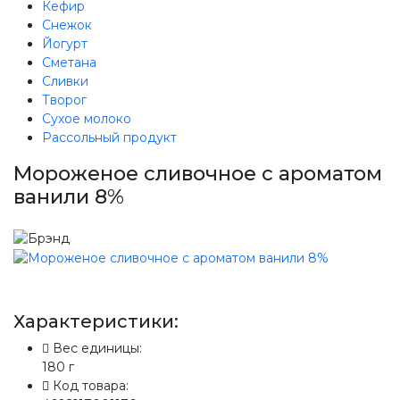
Производство, лаборатория:
Кефир
(81755) 2-10-14
Снежок
Йогурт
Контакты отделов
Сметана
Сливки
Творог
Сухое молоко
Рассольный продукт
Мороженое сливочное с ароматом
ванили 8%
Характеристики:
Вес единицы:
180 г
Код товара: