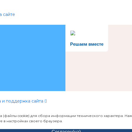
а сайте
Решаем вместе
 и поддержка сайта
ка (файлы cookie) для сбора информации технического характера. 
те в настройках своего браузера.
Согласен(на)