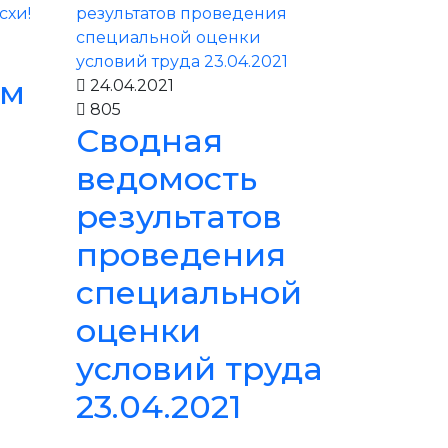
ем
24.04.2021
805
Сводная
ведомость
м
результатов
проведения
специальной
оценки
условий труда
23.04.2021