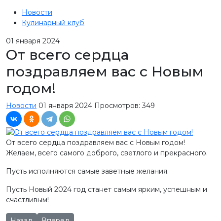
Новости
Кулинарный клуб
01
января 2024
От всего сердца
поздравляем вас с Новым
годом!
Новости
01 января 2024
Просмотров: 349
От всего сердца поздравляем вас с Новым годом!
Желаем, всего самого доброго, светлого и прекрасного.
Пусть исполняются самые заветные желания.
Пусть Новый 2024 год станет самым ярким, успешным и
счастливым!
Предыдущий: Рекорды за прошлый год!
Следующий: От всей души поздравляем вас с Нов
Назад
Вперед