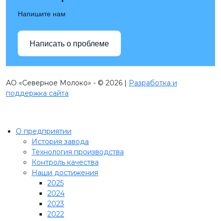
Напишите нам
Написать о проблеме
АО «Северное Молоко» - © 2026 |
Разработка и
поддержка сайта
О предприятии
История завода
Технология производства
Контроль качества
Наши достижения
2025
2024
2023
2022