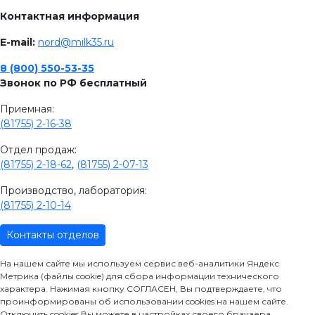
Контактная информация
E-mail:
nord@milk35.ru
8 (800) 550-53-35
Звонок по РФ бесплатный
Приемная:
(81755) 2-16-38
Отдел продаж:
(81755) 2-18-62
,
(81755) 2-07-13
Производство, лаборатория:
(81755) 2-10-14
Контакты отделов
На нашем сайте мы используем сервис веб-аналитики Яндекс
Метрика (файлы cookie) для сбора информации технического
характера. Нажимая кнопку СОГЛАСЕН, Вы подтверждаете, что
проинформированы об использовании cookies на нашем сайте.
Отключить cookies Вы можете в настройках своего браузера.