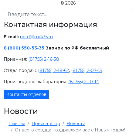
© 2026
Поиск
Контактная информация
E-mail:
nord@milk35.ru
8 (800) 550-53-35
Звонок по РФ бесплатный
Приемная:
(81755) 2-16-38
Отдел продаж:
(81755) 2-18-62
,
(81755) 2-07-13
Производство, лаборатория:
(81755) 2-10-14
Контакты отделов
Новости
Главная
Пресс-центр
Новости
От всего сердца поздравляем вас с Новым годом!