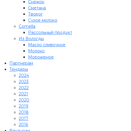
Снежок
Сметана
Творог
Сухое молоко
Comеlla
Рассольный продукт
Из Вологды
Масло сливочное
Молоко
Мороженое
Партнерам
Тендеры
2024
2023
2022
2021
2020
2019
2018
2017
2016
Вакансии