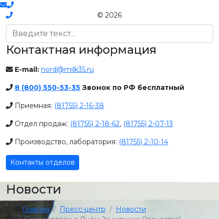
© 2026
Поиск
Контактная информация
E-mail:
nord@milk35.ru
8 (800) 550-53-35
Звонок по РФ бесплатный
Приемная:
(81755) 2-16-38
Отдел продаж:
(81755) 2-18-62
,
(81755) 2-07-13
Производство, лаборатория:
(81755) 2-10-14
Контакты отделов
Новости
Главная
Пресс-центр
Новости