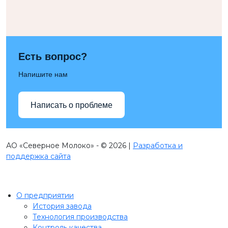
Есть вопрос?
Напишите нам
Написать о проблеме
АО «Северное Молоко» - © 2026 |
Разработка и
поддержка сайта
О предприятии
История завода
Технология производства
Контроль качества