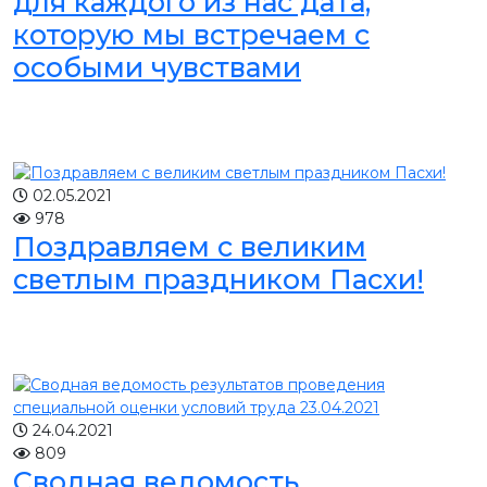
для каждого из нас дата,
которую мы встречаем с
особыми чувствами
02.05.2021
978
Поздравляем с великим
светлым праздником Пасхи!
24.04.2021
809
Сводная ведомость