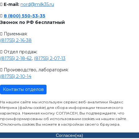
E-mail:
nord@milk35.ru
8 (800) 550-53-35
Звонок по РФ бесплатный
Приемная:
(81755) 2-16-38
Отдел продаж:
(81755) 2-18-62
,
(81755) 2-07-13
Производство, лаборатория:
(81755) 2-10-14
Контакты отделов
На нашем сайте мы используем сервис веб-аналитики Яндекс
Метрика (файлы cookie) для сбора информации технического
характера. Нажимая кнопку СОГЛАСЕН, Вы подтверждаете, что
проинформированы об использовании cookies на нашем сайте.
Отключить cookies Вы можете в настройках своего браузера.
Согласен(на)