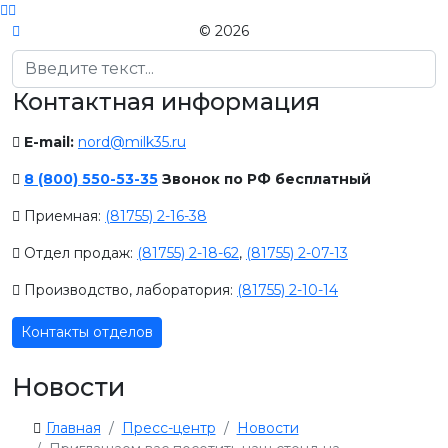
© 2026
Поиск
Контактная информация
E-mail:
nord@milk35.ru
8 (800) 550-53-35
Звонок по РФ бесплатный
Приемная:
(81755) 2-16-38
Отдел продаж:
(81755) 2-18-62
,
(81755) 2-07-13
Производство, лаборатория:
(81755) 2-10-14
Контакты отделов
Новости
Главная
Пресс-центр
Новости