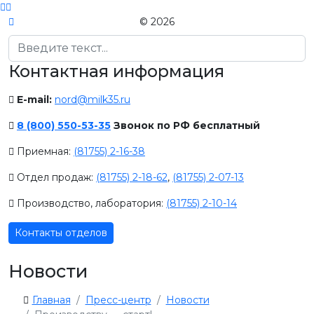
© 2026
Поиск
Контактная информация
E-mail:
nord@milk35.ru
8 (800) 550-53-35
Звонок по РФ бесплатный
Приемная:
(81755) 2-16-38
Отдел продаж:
(81755) 2-18-62
,
(81755) 2-07-13
Производство, лаборатория:
(81755) 2-10-14
Контакты отделов
Новости
Главная
Пресс-центр
Новости