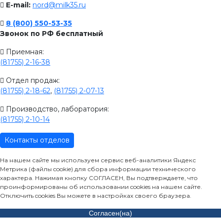
E-mail:
nord@milk35.ru
8 (800) 550-53-35
Звонок по РФ бесплатный
Приемная:
(81755) 2-16-38
Отдел продаж:
(81755) 2-18-62
,
(81755) 2-07-13
Производство, лаборатория:
(81755) 2-10-14
Контакты отделов
На нашем сайте мы используем сервис веб-аналитики Яндекс
Метрика (файлы cookie) для сбора информации технического
характера. Нажимая кнопку СОГЛАСЕН, Вы подтверждаете, что
проинформированы об использовании cookies на нашем сайте.
Отключить cookies Вы можете в настройках своего браузера.
Согласен(на)