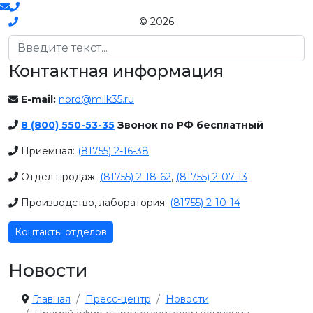
© 2026
Поиск
Контактная информация
E-mail:
nord@milk35.ru
8 (800) 550-53-35
Звонок по РФ бесплатный
Приемная:
(81755) 2-16-38
Отдел продаж:
(81755) 2-18-62
,
(81755) 2-07-13
Производство, лаборатория:
(81755) 2-10-14
Контакты отделов
Новости
Главная
Пресс-центр
Новости