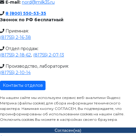
E-mail:
nord@milk35.ru
8 (800) 550-53-35
Звонок по РФ бесплатный
Приемная:
(81755) 2-16-38
Отдел продаж:
(81755) 2-18-62
,
(81755) 2-07-13
Производство, лаборатория:
(81755) 2-10-14
Контакты отделов
На нашем сайте мы используем сервис веб-аналитики Яндекс
Метрика (файлы cookie) для сбора информации технического
характера. Нажимая кнопку СОГЛАСЕН, Вы подтверждаете, что
проинформированы об использовании cookies на нашем сайте.
Отключить cookies Вы можете в настройках своего браузера.
Согласен(на)