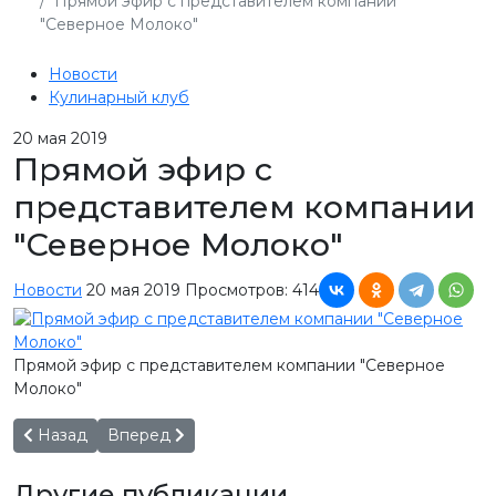
Прямой эфир с представителем компании
"Северное Молоко"
Новости
Кулинарный клуб
20
мая 2019
Прямой эфир с
представителем компании
"Северное Молоко"
Новости
20 мая 2019
Просмотров: 414
Прямой эфир с представителем компании "Северное
Молоко"
Предыдущий: НОВОЕ СЕВЕРНОЕ МОЛОКО
Следующий: Резной Палисад на вершине Эльб
Назад
Вперед
Другие публикации