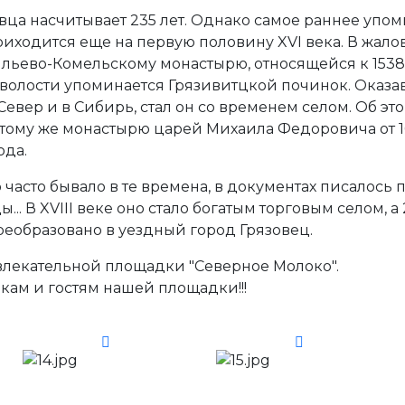
вца насчитывает 235 лет. Однако самое раннее упом
иходится еще на первую половину XVI века. В жало
льево-Комельскому монастырю, относящейся к 1538
волости упоминается Грязивитцкой починок. Оказ
Север и в Сибирь, стал он со временем селом. Об эт
 тому же монастырю царей Михаила Федоровича от 1
ода.
о часто бывало в те времена, в документах писалось 
... В XVIII веке оно стало богатым торговым селом, а
реобразовано в уездный город Грязовец.
влекательной площадки "Северное Молоко".
кам и гостям нашей площадки!!!