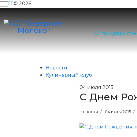
© 2026
Тендеры
Новости
О предприяти
Главная
Пресс-центр
Новост
Вакансии
Пресс-центр
Новости
Кулинарный клуб
Контакты
04
июля 2015
С Днем Ро
Новости
04 июля 2015