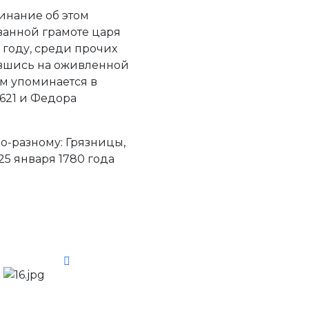
инание об этом
ванной грамоте царя
 году, среди прочих
авшись на оживленной
ом упоминается в
621 и Федора
по-разному: Грязницы,
 25 января 1780 года