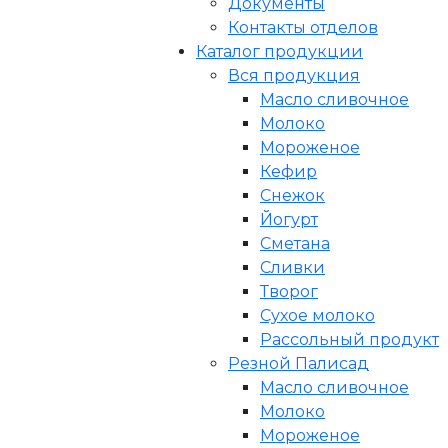
Документы
Контакты отделов
Каталог продукции
Вся продукция
Масло сливочное
Молоко
Мороженое
Кефир
Снежок
Йогурт
Сметана
Сливки
Творог
Сухое молоко
Рассольный продукт
Резной Палисад
Масло сливочное
Молоко
Мороженое