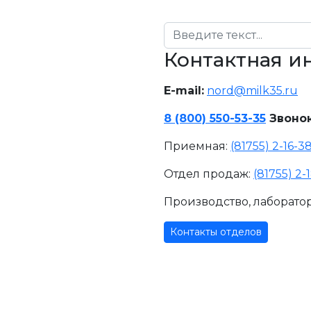
Поиск
Контактная 
E-mail:
nord@milk35.ru
8 (800) 550-53-35
Звонок
Приемная:
(81755) 2-16-3
Отдел продаж:
(81755) 2-
Производство, лаборато
Контакты отделов