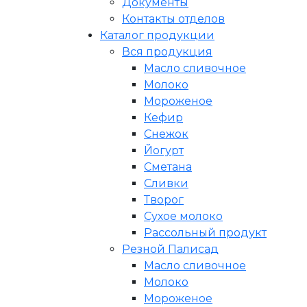
Документы
Контакты отделов
Каталог продукции
Вся продукция
Масло сливочное
Молоко
Мороженое
Кефир
Снежок
Йогурт
Сметана
Сливки
Творог
Сухое молоко
Рассольный продукт
Резной Палисад
Масло сливочное
Молоко
Мороженое