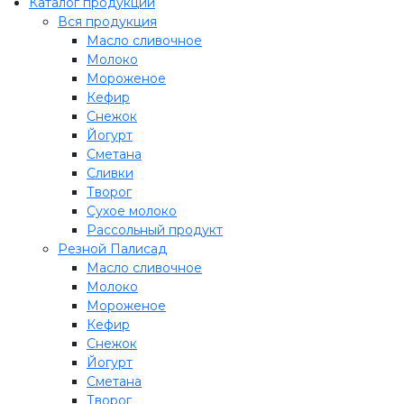
Каталог продукции
Вся продукция
Масло сливочное
Молоко
Мороженое
Кефир
Снежок
Йогурт
Сметана
Сливки
Творог
Сухое молоко
Рассольный продукт
Резной Палисад
Масло сливочное
Молоко
Мороженое
Кефир
Снежок
Йогурт
Сметана
Творог