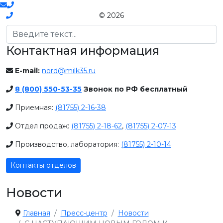
© 2026
Поиск
Контактная информация
E-mail:
nord@milk35.ru
8 (800) 550-53-35
Звонок по РФ бесплатный
Приемная:
(81755) 2-16-38
Отдел продаж:
(81755) 2-18-62
,
(81755) 2-07-13
Производство, лаборатория:
(81755) 2-10-14
Контакты отделов
Новости
Главная
Пресс-центр
Новости