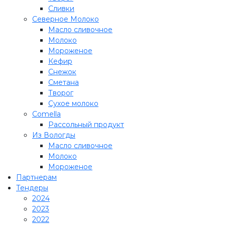
Сливки
Северное Молоко
Масло сливочное
Молоко
Мороженое
Кефир
Снежок
Сметана
Творог
Сухое молоко
Comеlla
Рассольный продукт
Из Вологды
Масло сливочное
Молоко
Мороженое
Партнерам
Тендеры
2024
2023
2022