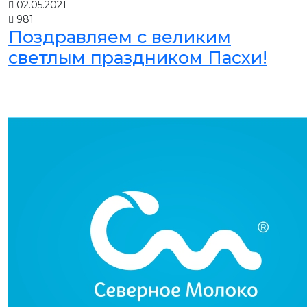
02.05.2021
981
Поздравляем с великим
светлым праздником Пасхи!