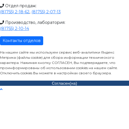
Отдел продаж:
(81755) 2-18-62
,
(81755) 2-07-13
Производство, лаборатория:
(81755) 2-10-14
Контакты отделов
На нашем сайте мы используем сервис веб-аналитики Яндекс
Метрика (файлы cookie) для сбора информации технического
характера. Нажимая кнопку СОГЛАСЕН, Вы подтверждаете, что
проинформированы об использовании cookies на нашем сайте.
Отключить cookies Вы можете в настройках своего браузера.
Согласен(на)