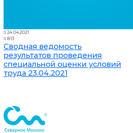
24.04.2021
813
Сводная ведомость
результатов проведения
специальной оценки условий
труда 23.04.2021