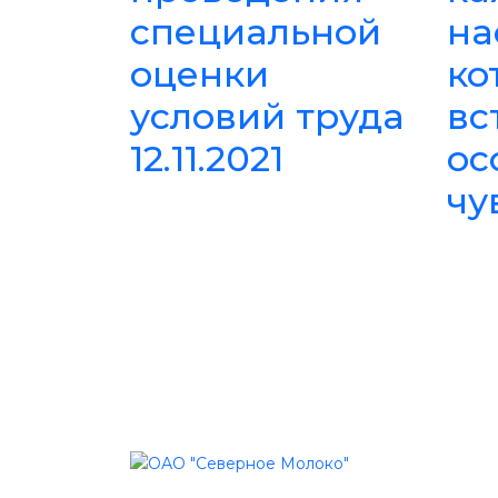
специальной
на
оценки
ко
условий труда
вс
12.11.2021
ос
чу