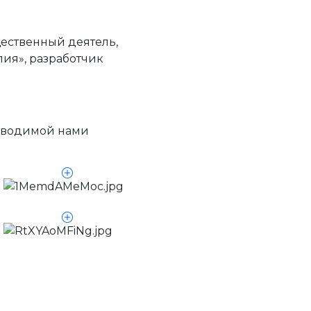
ественный деятель,
лия», разработчик
зводимой нами