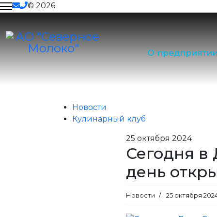
© 2026
Тендеры
Новости
О предприяти
Главная
Пресс-центр
Новост
Вакансии
Пресс-центр
Новости
Кулинарный клуб
Контакты
25
октября 2024
Сегодня в
день откр
Новости
25 октября 202