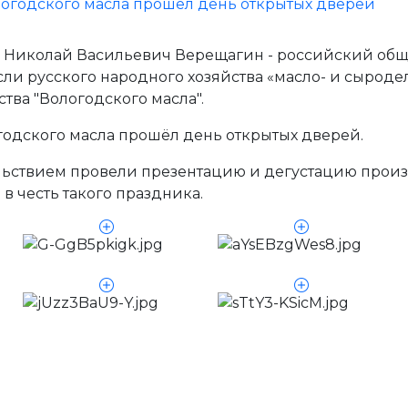
ся Николай Васильевич Верещагин - российский общ
сли русского народного хозяйства «масло- и сыроде
тва "Вологодского масла".
годского масла прошёл день открытых дверей.
льствием провели презентацию и дегустацию прои
 честь такого праздника.