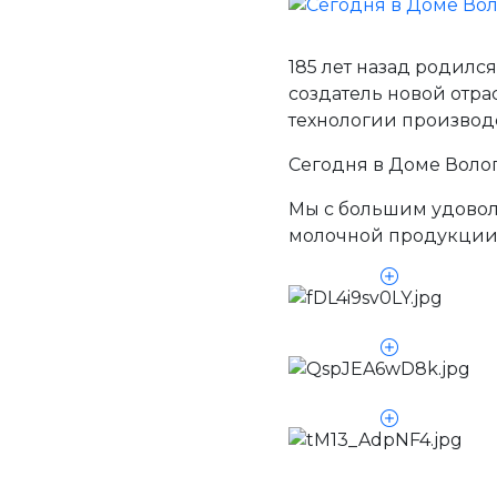
185 лет назад родил
создатель новой отра
технологии производс
Сегодня в Доме Воло
Мы с большим удово
молочной продукции в