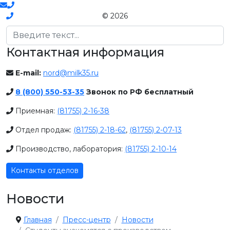
© 2026
Поиск
Контактная информация
E-mail:
nord@milk35.ru
8 (800) 550-53-35
Звонок по РФ бесплатный
Приемная:
(81755) 2-16-38
Отдел продаж:
(81755) 2-18-62
,
(81755) 2-07-13
Производство, лаборатория:
(81755) 2-10-14
Контакты отделов
Новости
Главная
Пресс-центр
Новости