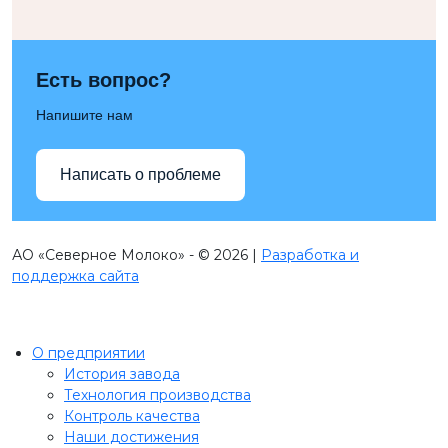
Есть вопрос?
Напишите нам
Написать о проблеме
АО «Северное Молоко» - © 2026 |
Разработка и
поддержка сайта
О предприятии
История завода
Технология производства
Контроль качества
Наши достижения