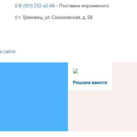
8 (921) 232-42-68
- Поставки мороженого
г. Грязовец, ул. Соколовская, д. 59
а сайте
Решаем вместе