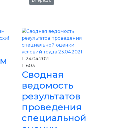
Вперед
ем
24.04.2021
803
Сводная
ведомость
м
результатов
проведения
специальной