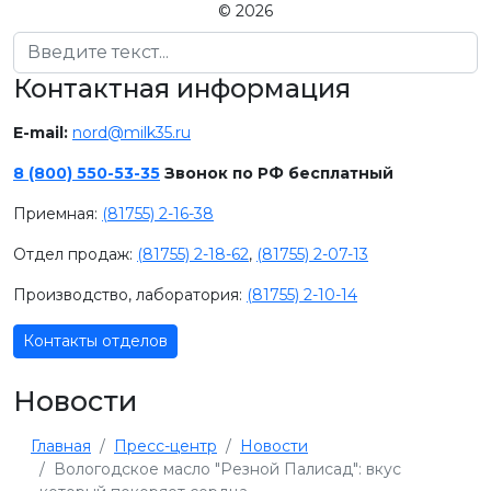
© 2026
Поиск
Контактная информация
E-mail:
nord@milk35.ru
8 (800) 550-53-35
Звонок по РФ бесплатный
Приемная:
(81755) 2-16-38
Отдел продаж:
(81755) 2-18-62
,
(81755) 2-07-13
Производство, лаборатория:
(81755) 2-10-14
Контакты отделов
Новости
Главная
Пресс-центр
Новости
Вологодское масло "Резной Палисад": вкус