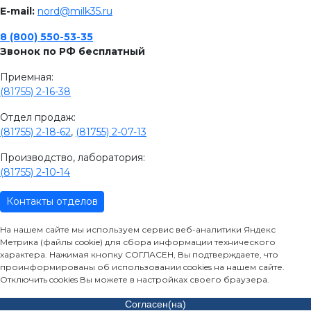
E-mail:
nord@milk35.ru
8 (800) 550-53-35
Звонок по РФ бесплатный
Приемная:
(81755) 2-16-38
Отдел продаж:
(81755) 2-18-62
,
(81755) 2-07-13
Производство, лаборатория:
(81755) 2-10-14
Контакты отделов
На нашем сайте мы используем сервис веб-аналитики Яндекс
Метрика (файлы cookie) для сбора информации технического
характера. Нажимая кнопку СОГЛАСЕН, Вы подтверждаете, что
проинформированы об использовании cookies на нашем сайте.
Отключить cookies Вы можете в настройках своего браузера.
Согласен(на)