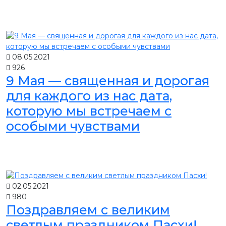
08.05.2021
926
9 Мая — священная и дорогая
для каждого из нас дата,
которую мы встречаем с
особыми чувствами
02.05.2021
980
Поздравляем с великим
светлым праздником Пасхи!