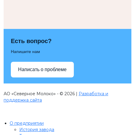
Есть вопрос?
Напишите нам
Написать о проблеме
АО «Северное Молоко» - © 2026 |
Разработка и
поддержка сайта
О предприятии
История завода