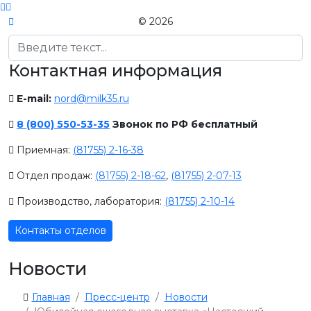
© 2026
Поиск
Контактная информация
E-mail:
nord@milk35.ru
8 (800) 550-53-35
Звонок по РФ бесплатный
Приемная:
(81755) 2-16-38
Отдел продаж:
(81755) 2-18-62
,
(81755) 2-07-13
Производство, лаборатория:
(81755) 2-10-14
Контакты отделов
Новости
Главная
Пресс-центр
Новости