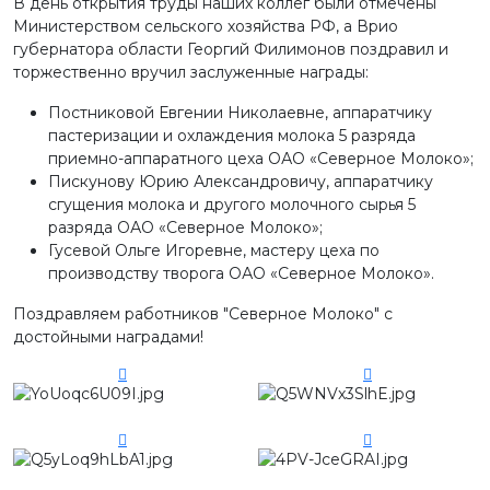
В день открытия труды наших коллег были отмечены
Министерством сельского хозяйства РФ, а Врио
губернатора области Георгий Филимонов поздравил и
торжественно вручил заслуженные награды:
Постниковой Евгении Николаевне, аппаратчику
пастеризации и охлаждения молока 5 разряда
приемно-аппаратного цеха ОАО «Северное Молоко»;
Пискунову Юрию Александровичу, аппаратчику
сгущения молока и другого молочного сырья 5
разряда ОАО «Северное Молоко»;
Гусевой Ольге Игоревне, мастеру цеха по
производству творога ОАО «Северное Молоко».
Поздравляем работников "Северное Молоко" с
достойными наградами!