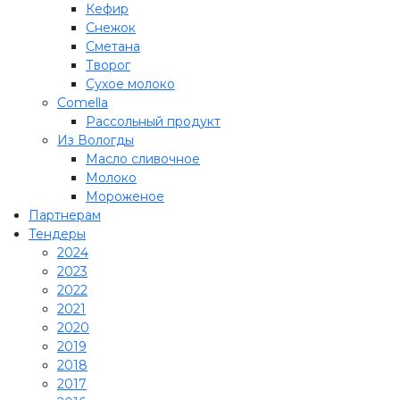
Кефир
Снежок
Сметана
Творог
Сухое молоко
Comеlla
Рассольный продукт
Из Вологды
Масло сливочное
Молоко
Мороженое
Партнерам
Тендеры
2024
2023
2022
2021
2020
2019
2018
2017