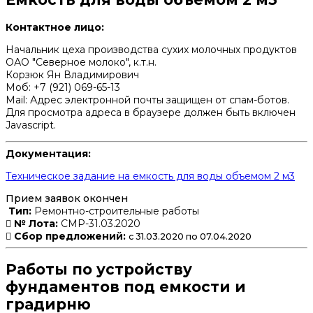
Контактное лицо:
Начальник цеха производства сухих молочных продуктов
ОАО "Северное молоко", к.т.н.
Корзюк Ян Владимирович
Моб: +7 (921) 069-65-13
Mail:
Адрес электронной почты защищен от спам-ботов.
Для просмотра адреса в браузере должен быть включен
Javascript.
Документация:
Техническое задание на емкость для воды объемом 2 м3
Прием заявок окончен
Тип:
Ремонтно-строительные работы
№ Лота:
СМР-31.03.2020
Сбор предложений:
с 31.03.2020 по 07.04.2020
Работы по устройству
фундаментов под емкости и
градирню