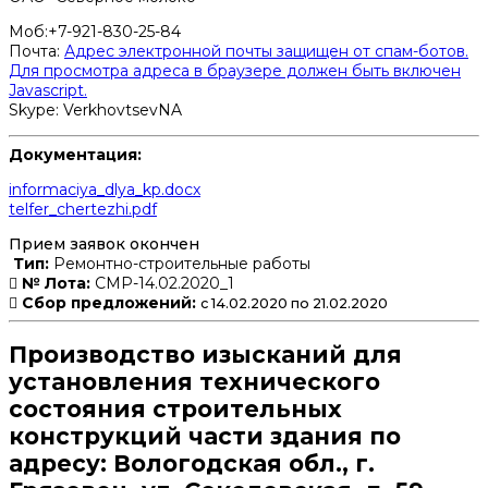
Моб:+7-921-830-25-84
Почта:
Адрес электронной почты защищен от спам-ботов.
Для просмотра адреса в браузере должен быть включен
Javascript.
Skype: VerkhovtsevNA
Документация:
informaciya_dlya_kp.docx
telfer_chertezhi.pdf
Прием заявок окончен
Тип:
Ремонтно-строительные работы
№ Лота:
СМР-14.02.2020_1
Сбор предложений:
с 14.02.2020 по 21.02.2020
Производство изысканий для
установления технического
состояния строительных
конструкций части здания по
адресу: Вологодская обл., г.