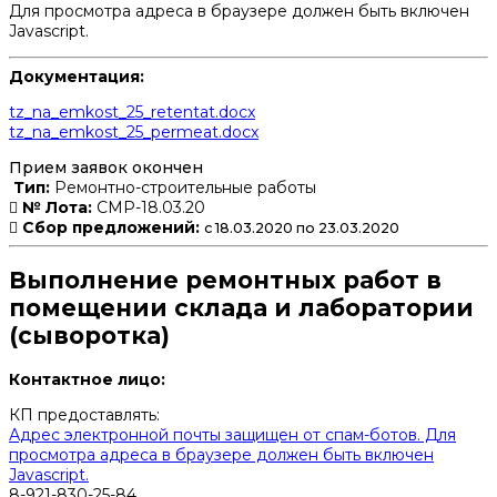
Для просмотра адреса в браузере должен быть включен
Javascript.
Документация:
tz_na_emkost_25_retentat.docx
tz_na_emkost_25_permeat.docx
Прием заявок окончен
Тип:
Ремонтно-строительные работы
№ Лота:
СМР-18.03.20
Сбор предложений:
с 18.03.2020 по 23.03.2020
Выполнение ремонтных работ в
помещении склада и лаборатории
(сыворотка)
Контактное лицо:
КП предоставлять:
Адрес электронной почты защищен от спам-ботов. Для
просмотра адреса в браузере должен быть включен
Javascript.
8-921-830-25-84