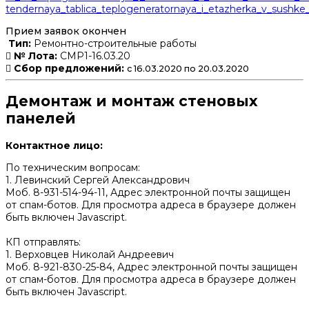
tendernaya_tablica_teplogeneratornaya_i_etazherka_v_sushke_
Прием заявок окончен
Тип:
Ремонтно-строительные работы
№ Лота:
СМР1-16.03.20
Сбор предложений:
с 16.03.2020 по 20.03.2020
Демонтаж и монтаж стеновых
панелей
Контактное лицо:
По техническим вопросам:
1. Левинский Сергей Александрович
Моб. 8-931-514-94-11,
Адрес электронной почты защищен
от спам-ботов. Для просмотра адреса в браузере должен
быть включен Javascript.
КП отправлять:
1. Верховцев Николай Андреевич
Моб. 8-921-830-25-84,
Адрес электронной почты защищен
от спам-ботов. Для просмотра адреса в браузере должен
быть включен Javascript.