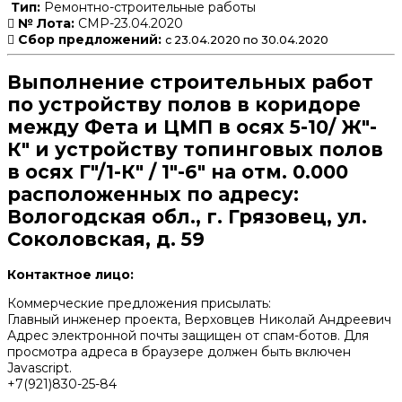
Тип:
Ремонтно-строительные работы
№ Лота:
СМР-23.04.2020
Сбор предложений:
с 23.04.2020 по 30.04.2020
Выполнение строительных работ
по устройству полов в коридоре
между Фета и ЦМП в осях 5-10/ Ж"-
К" и устройству топинговых полов
в осях Г"/1-К" / 1"-6" на отм. 0.000
расположенных по адресу:
Вологодская обл., г. Грязовец, ул.
Соколовская, д. 59
Контактное лицо:
Коммерческие предложения присылать:
Главный инженер проекта, Верховцев Николай Андреевич
Адрес электронной почты защищен от спам-ботов. Для
просмотра адреса в браузере должен быть включен
Javascript.
+7(921)830-25-84