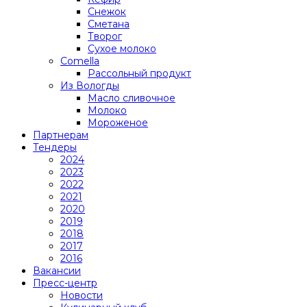
Снежок
Сметана
Творог
Сухое молоко
Comеlla
Рассольный продукт
Из Вологды
Масло сливочное
Молоко
Мороженое
Партнерам
Тендеры
2024
2023
2022
2021
2020
2019
2018
2017
2016
Вакансии
Пресс-центр
Новости