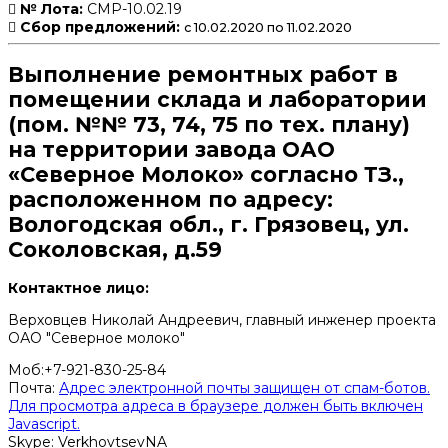
№ Лота:
СМР-10.02.19
Сбор предложений:
с 10.02.2020 по 11.02.2020
Выполнение ремонтных работ в
помещении склада и лаборатории
(пом. №№ 73, 74, 75 по тех. плану)
на территории завода ОАО
«Северное Молоко» согласно ТЗ.,
расположенном по адресу:
Вологодская обл., г. Грязовец, ул.
Соколовская, д.59
Контактное лицо:
Верховцев Николай Андреевич, главный инженер проекта
ОАО "Северное молоко"
Моб:+7-921-830-25-84
Почта:
Адрес электронной почты защищен от спам-ботов.
Для просмотра адреса в браузере должен быть включен
Javascript.
Skype: VerkhovtsevNA