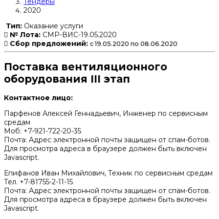
Тендеры
2020
Тип:
Оказание услуги
№ Лота:
СМР-ВИС-19.05.2020
Сбор предложений:
с 19.05.2020 по 08.06.2020
Поставка вентиляционного
оборудования III этап
Контактное лицо:
Парфенов Алексей Геннадьевич, Инженер по сервисным
средам
Моб: +7-921-722-20-35
Почта:
Адрес электронной почты защищен от спам-ботов.
Для просмотра адреса в браузере должен быть включен
Javascript.
Епифанов Иван Михайлович, Техник по сервисным средам
Тел. +7-81755-2-11-15
Почта:
Адрес электронной почты защищен от спам-ботов.
Для просмотра адреса в браузере должен быть включен
Javascript.