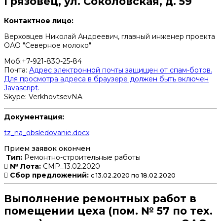
Грязовец, ул. Соколовская, д. 59
Контактное лицо:
Верховцев Николай Андреевич, главный инженер проекта
ОАО "Северное молоко"
Моб:+7-921-830-25-84
Почта:
Адрес электронной почты защищен от спам-ботов.
Для просмотра адреса в браузере должен быть включен
Javascript.
Skype: VerkhovtsevNA
Документация:
tz_na_obsledovanie.docx
Прием заявок окончен
Тип:
Ремонтно-строительные работы
№ Лота:
СМР_13.02.2020
Сбор предложений:
с 13.02.2020 по 18.02.2020
Выполнение ремонтных работ в
помещении цеха (пом. № 57 по тех.