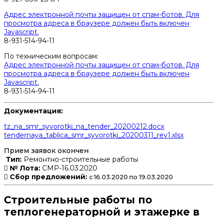
Адрес электронной почты защищен от спам-ботов. Для
просмотра адреса в браузере должен быть включен
Javascript.
8-931-514-94-11
По техническим вопросам:
Адрес электронной почты защищен от спам-ботов. Для
просмотра адреса в браузере должен быть включен
Javascript.
8-931-514-94-11
Документация:
tz_na_smr_syvorotki_na_tender_20200212.docx
tendernaya_tablica_smr_syvorotki_20200311_rev1.xlsx
Прием заявок окончен
Тип:
Ремонтно-строительные работы
№ Лота:
СМР-16.03.2020
Сбор предложений:
с 16.03.2020 по 19.03.2020
Строительные работы по
теплогенераторной и этажерке в