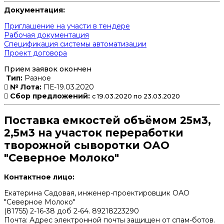
Документация:
Приглашение на участи в тендере
Рабочая документация
Спецификация системы автоматизации
Проект договора
Прием заявок окончен
Тип:
Разное
№ Лота:
ПЕ-19.03.2020
Сбор предложений:
с 19.03.2020 по 23.03.2020
Поставка емкостей объёмом 25м3,
2,5м3 на участок переработки
творожной сыворотки ОАО
"Северное Молоко"
Контактное лицо:
Екатерина Садовая, инженер-проектировщик ОАО
"Северное Молоко"
(81755) 2-16-38 доб 2-64. 89218223290
Почта:
Адрес электронной почты защищен от спам-ботов.