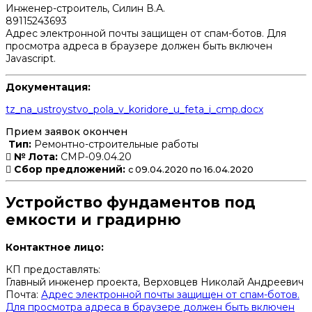
Инженер-строитель, Силин В.А.
89115243693
Адрес электронной почты защищен от спам-ботов. Для
просмотра адреса в браузере должен быть включен
Javascript.
Документация:
tz_na_ustroystvo_pola_v_koridore_u_feta_i_cmp.docx
Прием заявок окончен
Тип:
Ремонтно-строительные работы
№ Лота:
СМР-09.04.20
Сбор предложений:
с 09.04.2020 по 16.04.2020
Устройство фундаментов под
емкости и градирню
Контактное лицо:
КП предоставлять:
Главный инженер проекта, Верховцев Николай Андреевич
Почта:
Адрес электронной почты защищен от спам-ботов.
Для просмотра адреса в браузере должен быть включен