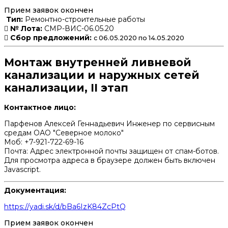
Прием заявок окончен
Тип:
Ремонтно-строительные работы
№ Лота:
СМР-ВИС-06.05.20
Сбор предложений:
с 06.05.2020 по 14.05.2020
Монтаж внутренней ливневой
канализации и наружных сетей
канализации, II этап
Контактное лицо:
Парфенов Алексей Геннадьевич Инженер по сервисным
средам ОАО "Северное молоко"
Моб: +7-921-722-69-16
Почта:
Адрес электронной почты защищен от спам-ботов.
Для просмотра адреса в браузере должен быть включен
Javascript.
Документация:
https://yadi.sk/d/bBa6IzK84ZcPtQ
Прием заявок окончен