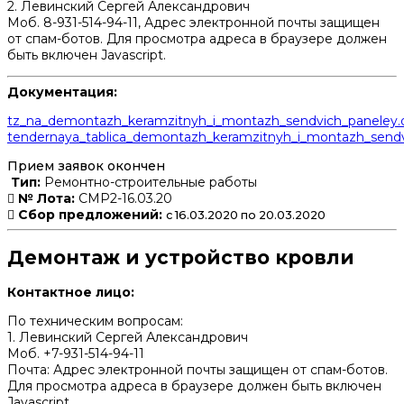
2. Левинский Сергей Александрович
Моб. 8-931-514-94-11,
Адрес электронной почты защищен
от спам-ботов. Для просмотра адреса в браузере должен
быть включен Javascript.
Документация:
tz_na_demontazh_keramzitnyh_i_montazh_sendvich_paneley.
tendernaya_tablica_demontazh_keramzitnyh_i_montazh_sendvi
Прием заявок окончен
Тип:
Ремонтно-строительные работы
№ Лота:
СМР2-16.03.20
Сбор предложений:
с 16.03.2020 по 20.03.2020
Демонтаж и устройство кровли
Контактное лицо:
По техническим вопросам:
1. Левинский Сергей Александрович
Моб. +7-931-514-94-11
Почта:
Адрес электронной почты защищен от спам-ботов.
Для просмотра адреса в браузере должен быть включен
Javascript.