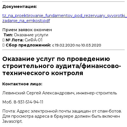
Документация:
tz_na_proektirovanie_fundamentov_pod_rezervuary_syvorotki_i
zadanie_na_emkosti.pdf
Прием заявок окончен
Тип:
Оказание услуги
№ Лота:
СиФА-01
Сбор предложений:
с 19.02.2020 по 10.03.2020
Оказание услуг по проведению
строительного аудита/финансово-
технического контроля
Контактное лицо:
Левинский Сергей Александрович, инженер-строитель
Моб. 8-931-514-94-11
Почта:
Адрес электронной почты защищен от спам-ботов.
Для просмотра адреса в браузере должен быть включен
Javascript.