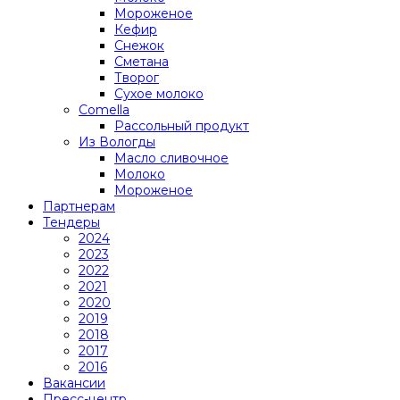
Мороженое
Кефир
Снежок
Сметана
Творог
Сухое молоко
Comеlla
Рассольный продукт
Из Вологды
Масло сливочное
Молоко
Мороженое
Партнерам
Тендеры
2024
2023
2022
2021
2020
2019
2018
2017
2016
Вакансии
Пресс-центр