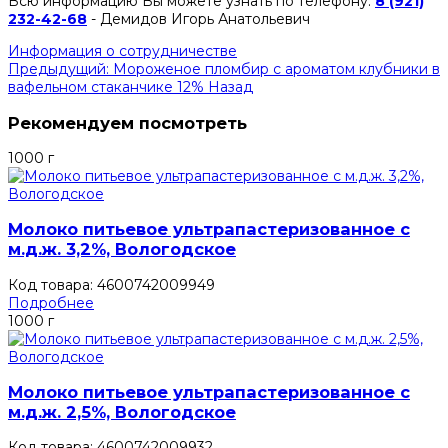
Всю информацию Вы можете узнать по телефону:
8 (921)
232-42-68
- Демидов Игорь Анатольевич
Информация о сотрудничестве
Предыдущий: Мороженое пломбир с ароматом клубники в
вафельном стаканчике 12%
Назад
Рекомендуем посмотреть
1000 г
Молоко питьевое ультрапастеризованное с
м.д.ж. 3,2%, Вологодское
Код товара: 4600742009949
Подробнее
1000 г
Молоко питьевое ультрапастеризованное с
м.д.ж. 2,5%, Вологодское
Код товара: 4600742009932