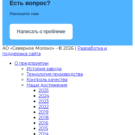
Есть вопрос?
Напишите нам
Написать о проблеме
АО «Северное Молоко» - © 2026 |
Разработка и
поддержка сайта
О предприятии
История завода
Технология производства
Контроль качества
Наши достижения
2025
2024
2023
2022
2019
2018
2016
2015
2014