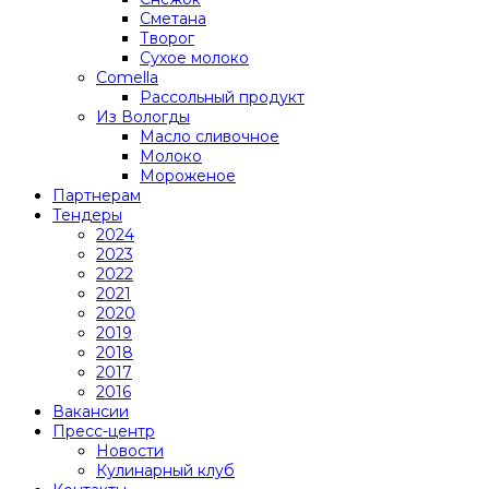
Сметана
Творог
Сухое молоко
Comеlla
Рассольный продукт
Из Вологды
Масло сливочное
Молоко
Мороженое
Партнерам
Тендеры
2024
2023
2022
2021
2020
2019
2018
2017
2016
Вакансии
Пресс-центр
Новости
Кулинарный клуб