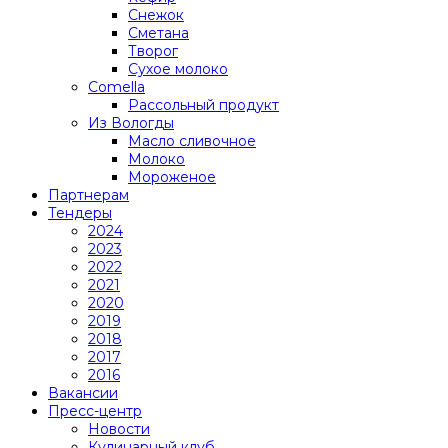
Снежок
Сметана
Творог
Сухое молоко
Comеlla
Рассольный продукт
Из Вологды
Масло сливочное
Молоко
Мороженое
Партнерам
Тендеры
2024
2023
2022
2021
2020
2019
2018
2017
2016
Вакансии
Пресс-центр
Новости
Кулинарный клуб