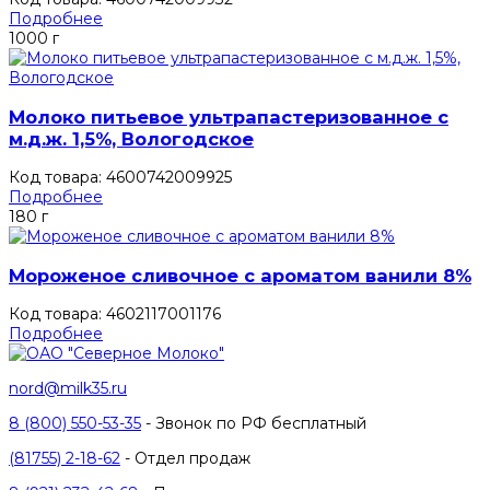
Подробнее
1000 г
Молоко питьевое ультрапастеризованное с
м.д.ж. 1,5%, Вологодское
Код товара: 4600742009925
Подробнее
180 г
Мороженое сливочное с ароматом ванили 8%
Код товара: 4602117001176
Подробнее
nord@milk35.ru
8 (800) 550-53-35
- Звонок по РФ бесплатный
(81755) 2-18-62
- Отдел продаж