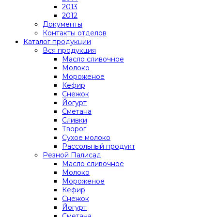
2013
2012
Документы
Контакты отделов
Каталог продукции
Вся продукция
Масло сливочное
Молоко
Мороженое
Кефир
Снежок
Йогурт
Сметана
Сливки
Творог
Сухое молоко
Рассольный продукт
Резной Палисад
Масло сливочное
Молоко
Мороженое
Кефир
Снежок
Йогурт
Сметана