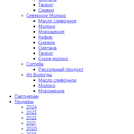
Творог
Сливки
Северное Молоко
Масло сливочное
Молоко
Мороженое
Кефир
Снежок
Сметана
Творог
Сухое молоко
Comеlla
Рассольный продукт
Из Вологды
Масло сливочное
Молоко
Мороженое
Партнерам
Тендеры
2024
2023
2022
2021
2020
2019