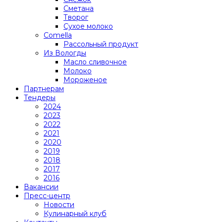
Сметана
Творог
Сухое молоко
Comеlla
Рассольный продукт
Из Вологды
Масло сливочное
Молоко
Мороженое
Партнерам
Тендеры
2024
2023
2022
2021
2020
2019
2018
2017
2016
Вакансии
Пресс-центр
Новости
Кулинарный клуб