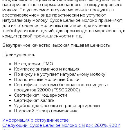
пастеризованного нормализованного по жиру коровьего
молока. По усвояемости сухие молочные продукты в
восстановленном виде практически не уступают
натуральному молоку. Сухое цельное молоко применяют
для изготовления молочных напитков, для выпечки
хлебобулочных изделий, для производства мороженого, в
кондитерской промышленности и т.д.
Безупречное качество, высокая пищевая ценность.
Преимущества:
Не содержит ГМО
Комплекс витаминов и кальция
По вкусу не уступает натуральному молоку
Полноценные молочные белки
Сертификат системы безопасности пищевых
продуктов 22000 (FSSC 22000)
Сертификат Кошерности
Сертификат Халяль
Удобно для фасовки и транспортировки
Широкий спектр применения
Информация о сотрудничестве
Следующий: Сухое цельное молоко с м.д.ж. 26,0%, 400 г