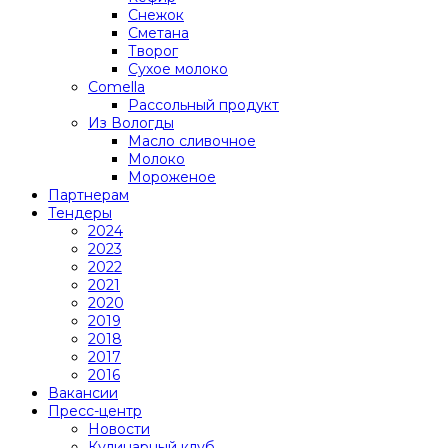
Снежок
Сметана
Творог
Сухое молоко
Comеlla
Рассольный продукт
Из Вологды
Масло сливочное
Молоко
Мороженое
Партнерам
Тендеры
2024
2023
2022
2021
2020
2019
2018
2017
2016
Вакансии
Пресс-центр
Новости
Кулинарный клуб