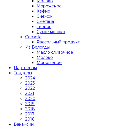
Молоко
Мороженое
Кефир
Снежок
Сметана
Творог
Сухое молоко
Comеlla
Рассольный продукт
Из Вологды
Масло сливочное
Молоко
Мороженое
Партнерам
Тендеры
2024
2023
2022
2021
2020
2019
2018
2017
2016
Вакансии