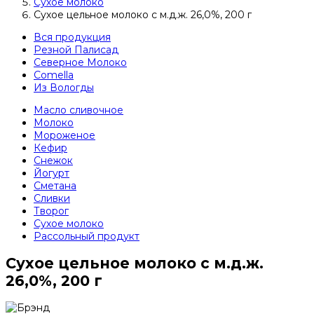
Сухое молоко
Сухое цельное молоко с м.д.ж. 26,0%, 200 г
Вся продукция
Резной Палисад
Северное Молоко
Comеlla
Из Вологды
Масло сливочное
Молоко
Мороженое
Кефир
Снежок
Йогурт
Сметана
Сливки
Творог
Сухое молоко
Рассольный продукт
Сухое цельное молоко с м.д.ж.
26,0%, 200 г