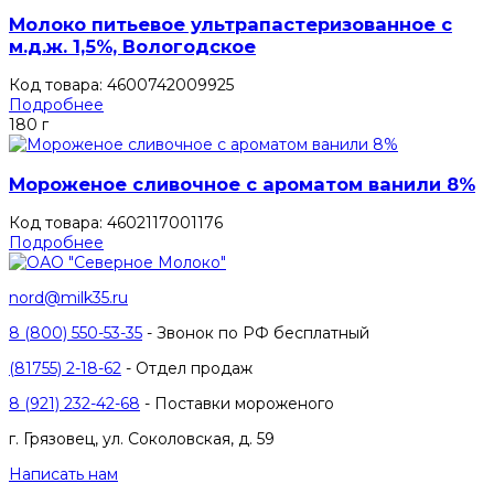
Молоко питьевое ультрапастеризованное с
м.д.ж. 1,5%, Вологодское
Код товара: 4600742009925
Подробнее
180 г
Мороженое сливочное с ароматом ванили 8%
Код товара: 4602117001176
Подробнее
nord@milk35.ru
8 (800) 550-53-35
- Звонок по РФ бесплатный
(81755) 2-18-62
- Отдел продаж
8 (921) 232-42-68
- Поставки мороженого
г. Грязовец, ул. Соколовская, д. 59
Написать нам