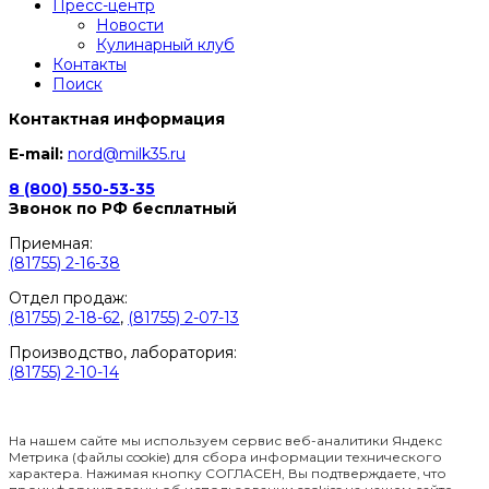
Пресс-центр
Новости
Кулинарный клуб
Контакты
Поиск
Контактная информация
E-mail:
nord@milk35.ru
8 (800) 550-53-35
Звонок по РФ бесплатный
Приемная:
(81755) 2-16-38
Отдел продаж:
(81755) 2-18-62
,
(81755) 2-07-13
Производство, лаборатория:
(81755) 2-10-14
Контакты отделов
На нашем сайте мы используем сервис веб-аналитики Яндекс
Метрика (файлы cookie) для сбора информации технического
характера. Нажимая кнопку СОГЛАСЕН, Вы подтверждаете, что