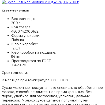
Характеристики:
Вес единицы:
200 г
Код товара:
4600742000632
Форма упаковки:
Плёнка
К-во в коробке:
12 шт
К-во коробок на поддоне:
54 шт
Производится по ГОСТ:
33629-2015
Срок годности:
8 месяцев при температуре: 0°С...+10°С
Сухие молочные продукты – это специально обработанное
молоко, способное длительное время храниться без
порчи, удобное для расфасовки, упаковки, дальних
перевозок. Молоко сухое цельное получают путем
высушивания, на распылительных сушилках сгущенного