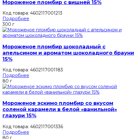
Мороженое пломбир с вишней 15%
Код товара: 4602117001213
Подробнее
300 г
Мороженое пломбир шоколадный с
апельсином и ароматом шоколадного брауни
15%
Код товара: 4602117001183
Подробнее
80 г
Мороженое эскимо пломбир со вкусом
соленой карамели в белой «ванильной»
глазури 15%
Код товара: 4602117001336
Подробнее
80 г