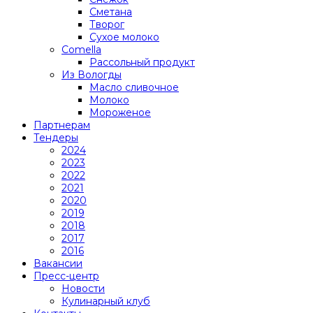
Сметана
Творог
Сухое молоко
Comеlla
Рассольный продукт
Из Вологды
Масло сливочное
Молоко
Мороженое
Партнерам
Тендеры
2024
2023
2022
2021
2020
2019
2018
2017
2016
Вакансии
Пресс-центр
Новости
Кулинарный клуб