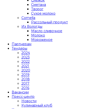
Снежок
Сметана
Творог
Сухое молоко
Comеlla
Рассольный продукт
Из Вологды
Масло сливочное
Молоко
Мороженое
Партнерам
Тендеры
2024
2023
2022
2021
2020
2019
2018
2017
2016
Вакансии
Пресс-центр
Новости
Кулинарный клуб