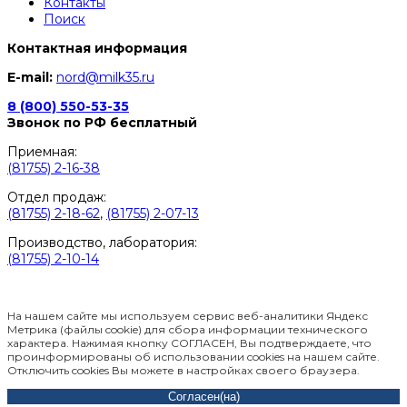
Контакты
Поиск
Контактная информация
E-mail:
nord@milk35.ru
8 (800) 550-53-35
Звонок по РФ бесплатный
Приемная:
(81755) 2-16-38
Отдел продаж:
(81755) 2-18-62
,
(81755) 2-07-13
Производство, лаборатория:
(81755) 2-10-14
Контакты отделов
На нашем сайте мы используем сервис веб-аналитики Яндекс
Метрика (файлы cookie) для сбора информации технического
характера. Нажимая кнопку СОГЛАСЕН, Вы подтверждаете, что
проинформированы об использовании cookies на нашем сайте.
Отключить cookies Вы можете в настройках своего браузера.
Согласен(на)