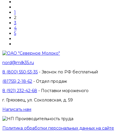
1
2
3
4
5
nord@milk35.ru
8 (800) 550-53-35
- Звонок по РФ бесплатный
(81755) 2-18-62
- Отдел продаж
8 (921) 232-42-68
- Поставки мороженого
г. Грязовец, ул. Соколовская, д. 59
Написать нам
Политика обработки персональных данных на сайте