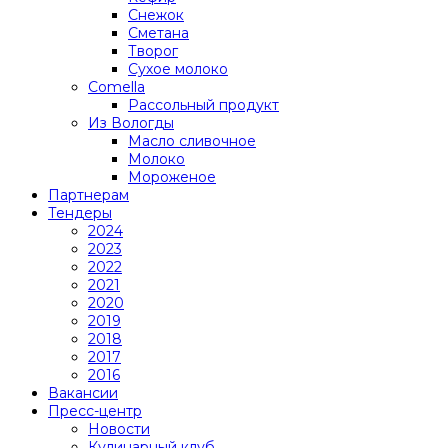
Снежок
Сметана
Творог
Сухое молоко
Comеlla
Рассольный продукт
Из Вологды
Масло сливочное
Молоко
Мороженое
Партнерам
Тендеры
2024
2023
2022
2021
2020
2019
2018
2017
2016
Вакансии
Пресс-центр
Новости
Кулинарный клуб