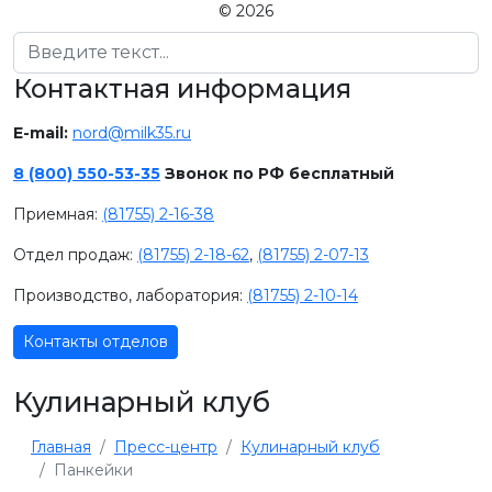
© 2026
Поиск
Контактная информация
E-mail:
nord@milk35.ru
8 (800) 550-53-35
Звонок по РФ бесплатный
Приемная:
(81755) 2-16-38
Отдел продаж:
(81755) 2-18-62
,
(81755) 2-07-13
Производство, лаборатория:
(81755) 2-10-14
Контакты отделов
Кулинарный клуб
Главная
Пресс-центр
Кулинарный клуб
Панкейки