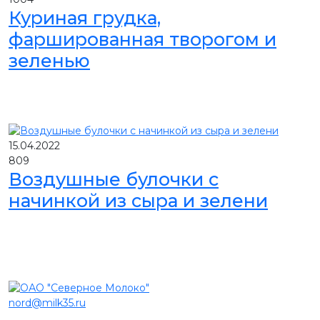
Куриная грудка,
фаршированная творогом и
зеленью
15.04.2022
809
Воздушные булочки с
начинкой из сыра и зелени
nord@milk35.ru