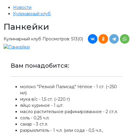
Новости
Кулинарный клуб
Панкейки
Кулинарный клуб
Просмотров: 513
(0)
Вам понадобится:
молоко "Резной Палисад" тёплое - 1 ст. (~250
мл)
мука в/с - 1,5 ст. (~220 г)
яйцо куриное - 1 шт.
масло растительное рафинированное - 2 ст.л.
соль - 0,25 ч.л.
сахар - 3 ст.л.
разрыхлитель - 1 ч.л. (или сода - 0,5 ч.л.,