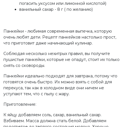
погасить уксусом или лимонной кислотой)
ванильный сахар - 8 г ( по желанию)
Панкейки - любимая современная выпечка, которую
очень любят дети. Рецепт панкейков настолько прост,
что приготовит даже начинающий кулинар.
Соблюдая несколько нехитрых правил, вы получите
пушистые панкейки, которые не опадут, стоит их только
снять со сковороды.
Панкейки идеально подходят для завтрака, потому что
готовятся очень быстро. Их можно взять с собой для
перекуса, так как в холодном виде они ничем не
уступают тем, что с пылу с жару.
Приготовление:
К яйцу добавляем соль, сахар, ванильный сахар.
Взбиваем. Масса должна стать белой. Добавляем
подогретое до теплого состояния молоко. Хорошо