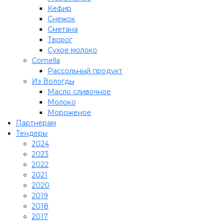
Кефир
Снежок
Сметана
Творог
Сухое молоко
Comеlla
Рассольный продукт
Из Вологды
Масло сливочное
Молоко
Мороженое
Партнерам
Тендеры
2024
2023
2022
2021
2020
2019
2018
2017