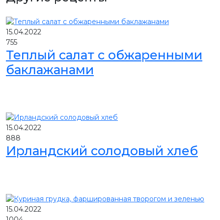
15.04.2022
755
Теплый салат с обжаренными
баклажанами
15.04.2022
888
Ирландский солодовый хлеб
15.04.2022
1004