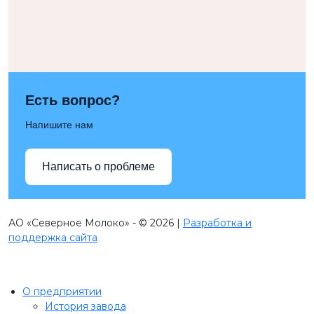
Есть вопрос?
Напишите нам
Написать о проблеме
АО «Северное Молоко» - © 2026 |
Разработка и
поддержка сайта
О предприятии
История завода