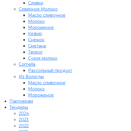
Сливки
Северное Молоко
Масло сливочное
Молоко
Мороженое
Кефир
Снежок
Сметана
Творог
Сухое молоко
Comеlla
Рассольный продукт
Из Вологды
Масло сливочное
Молоко
Мороженое
Партнерам
Тендеры
2024
2023
2022