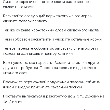
Смажьте корж очень тонким слоем растопленного
сливочного масла.
Раскатайте следующий корж такого же размера и
уложите поверх первого.
Так же смажьте корж тонким слоем сливочного масла.
Таким образом раскатайте и уложите остальные коржи.
Теперь нарежьте собранную заготовку очень острым
ножом на одинаковые прямоугольники.
Вам нужно только нарезать. Раздвигать язычки друг от
друга не требуется. Просто разрежьте их до самого
нижнего слоя.
Промажьте верх каждой полученной полоски взбитым
яйцом и щедро присыпьте сахарным песком.
Поставьте выпекаться в разогретую до 210 ºС духовку на
15-17 минут.