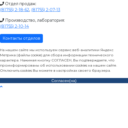
Отдел продаж:
(81755) 2-18-62
,
(81755) 2-07-13
Производство, лаборатория:
(81755) 2-10-14
Контакты отделов
На нашем сайте мы используем сервис веб-аналитики Яндекс
Метрика (файлы cookie) для сбора информации технического
характера. Нажимая кнопку СОГЛАСЕН, Вы подтверждаете, что
проинформированы об использовании cookies на нашем сайте.
Отключить cookies Вы можете в настройках своего браузера.
Согласен(на)