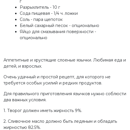
г
Разрыхлитель - 10 г
Сода пищевая - 1/4 ч. ложки
Соль - пара щепоток
Белый сахарный песок - опционально
Яйцо для смазывания поверхности -
опционально
Аппетитные и хрустящие слоеные язычки. Любимая еда и
детей, и взрослых.
Очень удачный и простой рецепт, для которого не
требуется особых усилий и редких продуктов.
Для правильного приготовления язычков нужно соблюсти
два важных условия.
1. Творог должен иметь жирность 9%.
2. Сливочное масло должно быть ледяным и обладать
жирностью 82.5%.