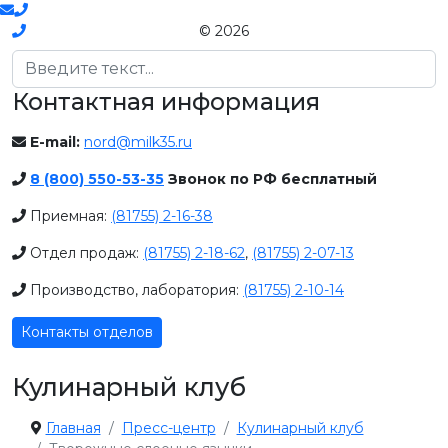
© 2026
Поиск
Контактная информация
E-mail:
nord@milk35.ru
8 (800) 550-53-35
Звонок по РФ бесплатный
Приемная:
(81755) 2-16-38
Отдел продаж:
(81755) 2-18-62
,
(81755) 2-07-13
Производство, лаборатория:
(81755) 2-10-14
Контакты отделов
Кулинарный клуб
Главная
Пресс-центр
Кулинарный клуб