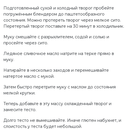
Подготовленный сухой и холодный творог пробейте
погружённым блендером до паштетообразного
состояния. Можно протереть творог через мелкое сито.
Перетертый творог поставьте на 30 минут в холодильник.
Муку смешайте с разрыхлителем, содой и солью и
просейте через сито.
Ледяное сливочное масло натрите на терке прямо в
муку.
Натирайте в несколько заходов и перемешивайте
натертое масло с мукой.
Затем быстро перетрите муку с маслом до состояния
мелкой крупки.
Теперь добавьте в эту массу охлажденный творог и
замесите тесто.
Долго тесто не вымешивайте. Иначе глютен набухнет, и
слоистость у теста будет небольшой.