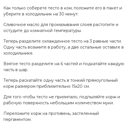
Как только соберете тесто в ком, положите его в пакет и
уберите в холодильник на 30 минут.
Сливочное масло для промазывания слоев растопите и
остудите до комнатной температуры.
Теперь разделите охлажденное тесто на 3 равные части.
Одну часть возьмите в работу, а две остальные оставьте в
холодильнике.
Взятое тесто разделите на 6 частей и подкатайте каждую
часть в шар.
Теперь раскатайте одну часть в тонкий прямоугольный
корж размером приблизительно 15х20 см.
Для того чтобы тесто не прилипало, подпыляйте корж и
рабочую поверхность небольшим количеством муки.
Переложите корж на противень, застеленный
пергаментом.