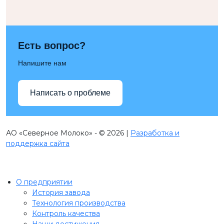
Есть вопрос?
Напишите нам
Написать о проблеме
АО «Северное Молоко» - © 2026 |
Разработка и
поддержка сайта
О предприятии
История завода
Технология производства
Контроль качества
Наши достижения