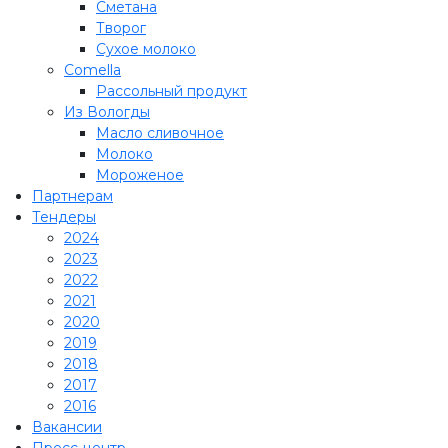
Сметана
Творог
Сухое молоко
Comеlla
Рассольный продукт
Из Вологды
Масло сливочное
Молоко
Мороженое
Партнерам
Тендеры
2024
2023
2022
2021
2020
2019
2018
2017
2016
Вакансии
Пресс-центр