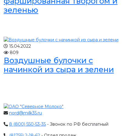
фаршированная творогом и
зеленью
15.04.2022
809
Воздушные булочки с
начинкой из сыра и зелени
nord@milk35.ru
8 (800) 550-53-35
- Звонок по РФ бесплатный
(81755) 2-18-62
- Отдел продаж