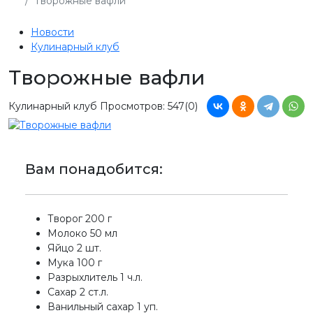
Творожные вафли
Новости
Кулинарный клуб
Творожные вафли
Кулинарный клуб
Просмотров: 547
(0)
Вам понадобится:
Творог 200 г
Молоко 50 мл
Яйцо 2 шт.
Мука 100 г
Разрыхлитель 1 ч.л.
Сахар 2 ст.л.
Ванильный сахар 1 уп.