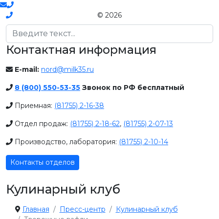
© 2026
Поиск
Контактная информация
E-mail:
nord@milk35.ru
8 (800) 550-53-35
Звонок по РФ бесплатный
Приемная:
(81755) 2-16-38
Отдел продаж:
(81755) 2-18-62
,
(81755) 2-07-13
Производство, лаборатория:
(81755) 2-10-14
Контакты отделов
Кулинарный клуб
Главная
Пресс-центр
Кулинарный клуб