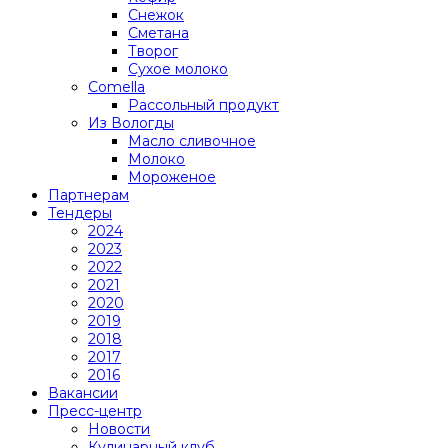
Снежок
Сметана
Творог
Сухое молоко
Comеlla
Рассольный продукт
Из Вологды
Масло сливочное
Молоко
Мороженое
Партнерам
Тендеры
2024
2023
2022
2021
2020
2019
2018
2017
2016
Вакансии
Пресс-центр
Новости
Кулинарный клуб