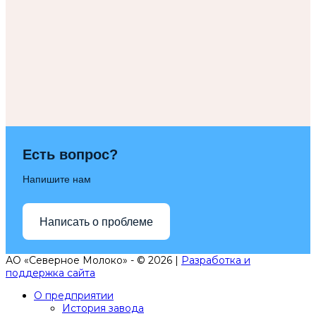
Есть вопрос?
Напишите нам
Написать о проблеме
АО «Северное Молоко» - © 2026 |
Разработка и
поддержка сайта
О предприятии
История завода