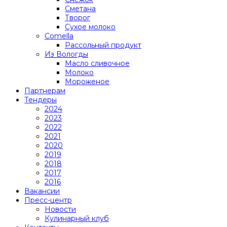
Сметана
Творог
Сухое молоко
Comеlla
Рассольный продукт
Из Вологды
Масло сливочное
Молоко
Мороженое
Партнерам
Тендеры
2024
2023
2022
2021
2020
2019
2018
2017
2016
Вакансии
Пресс-центр
Новости
Кулинарный клуб