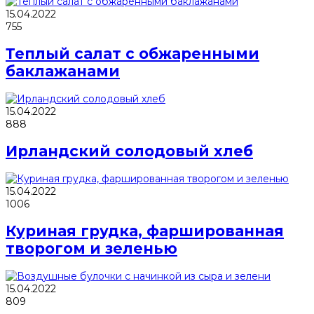
15.04.2022
755
Теплый салат с обжаренными
баклажанами
15.04.2022
888
Ирландский солодовый хлеб
15.04.2022
1006
Куриная грудка, фаршированная
творогом и зеленью
15.04.2022
809