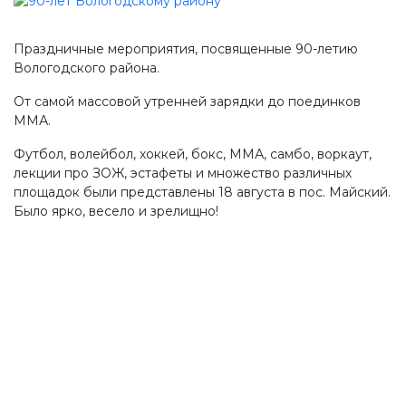
Производство, лаборатория:
(81755) 2-10-14
Праздничные мероприятия, посвященные 90-летию
Контакты отделов
Вологодского района.
От самой массовой утренней зарядки до поединков
ММА.
Футбол, волейбол, хоккей, бокс, ММА, самбо, воркаут,
лекции про ЗОЖ, эстафеты и множество различных
площадок были представлены 18 августа в пос. Майский.
Было ярко, весело и зрелищно!