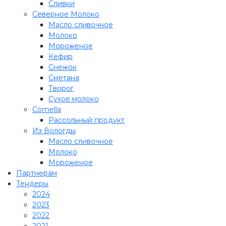
Сливки
Северное Молоко
Масло сливочное
Молоко
Мороженое
Кефир
Снежок
Сметана
Творог
Сухое молоко
Comеlla
Рассольный продукт
Из Вологды
Масло сливочное
Молоко
Мороженое
Партнерам
Тендеры
2024
2023
2022