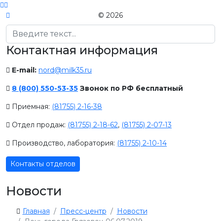
© 2026
Поиск
Контактная информация
E-mail:
nord@milk35.ru
8 (800) 550-53-35
Звонок по РФ бесплатный
Приемная:
(81755) 2-16-38
Отдел продаж:
(81755) 2-18-62
,
(81755) 2-07-13
Производство, лаборатория:
(81755) 2-10-14
Контакты отделов
Новости
Главная
Пресс-центр
Новости