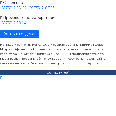
Отдел продаж:
(81755) 2-18-62
,
(81755) 2-07-13
Производство, лаборатория:
(81755) 2-10-14
Контакты отделов
На нашем сайте мы используем сервис веб-аналитики Яндекс
Метрика (файлы cookie) для сбора информации технического
характера. Нажимая кнопку СОГЛАСЕН, Вы подтверждаете, что
проинформированы об использовании cookies на нашем сайте.
Отключить cookies Вы можете в настройках своего браузера.
Согласен(на)