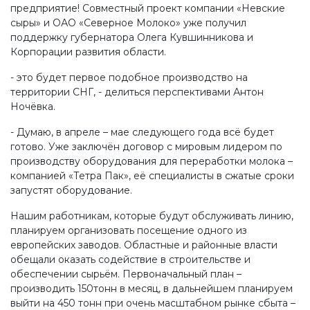
предприятие! Совместный проект компании «Невские
сыры» и ОАО «Северное Молоко» уже получил
поддержку губернатора Олега Кувшинникова и
Корпорации развития области.
- это будет первое подобное производство на
территории СНГ, - делиться перспективами Антон
Ночёвка.
- Думаю, в апреле – мае следующего года всё будет
готово. Уже заключён договор с мировым лидером по
производству оборудования для переработки молока –
компанией «Тетра Пак», её специалисты в сжатые сроки
запустят оборудование.
Нашим работникам, которые будут обслуживать линию,
планируем организовать посещение одного из
европейских заводов. Областные и районные власти
обещали оказать содействие в строительстве и
обеспечении сырьём. Первоначальный план –
производить 150тонн в месяц, в дальнейшем планируем
выйти на 450 тонн при очень масштабном рынке сбыта –