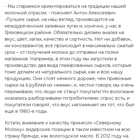
- Мы стараемся ориентироваться на традиции нашей
молочной отрасли, - поясняет Антон Алексеевич.
-Лучшее сырье, на наш взгляд, производится на
междуреченских заливных лугах и, конечно, у нас в
Грязовецком районе. Обязательно делаем анализ на
вкус, цвет, запах, качество и сортность. Нет ни добавок,
ни консервантов, всё происходит в максимально сжатый
срок – от получения молока до отправки на полки
магазинов. Например, в этом году мы запустили в
производство два вида глазированных сырков, которые
тоже делаем из натурального сырья, как и всю нашу
продукцию. Они стоят немного дороже, чем привозные
сырки за 6 рублей из «химии», и, честно говоря, мы очень
переживали, что люди не станут покупать! Но вологжане
оказались разборчивыми потребителями: спрос есть, и
покупатели говорят, что вкус напоминает им тот, что был
ещё в 1980-е годы.
Кстати, внимание к качеству принесло «Северному
Молоку» лидерские позиции в таком известном на всю
страну бренде, как вологодское масло. В 2012 году на