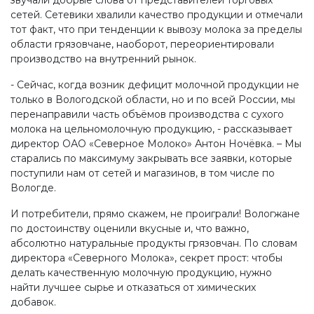
сетей. Сетевики хвалили качество продукции и отмечали
тот факт, что при тенденции к вывозу молока за пределы
области грязовчане, наоборот, переориентировали
производство на внутренний рынок.
- Сейчас, когда возник дефицит молочной продукции не
только в Вологодской области, но и по всей России, мы
перенаправили часть объёмов производства с сухого
молока на цельномолочную продукцию, - рассказывает
директор ОАО «Северное Молоко» Антон Ночёвка. – Мы
старались по максимуму закрывать все заявки, которые
поступили нам от сетей и магазинов, в том числе по
Вологде.
И потребители, прямо скажем, не проиграли! Вологжане
по достоинству оценили вкусные и, что важно,
абсолютно натуральные продукты грязовчан. По словам
директора «Северного Молока», секрет прост: чтобы
делать качественную молочную продукцию, нужно
найти лучшее сырье и отказаться от химических
добавок.