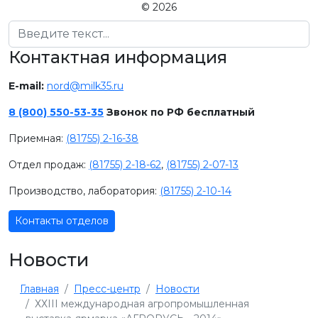
© 2026
Поиск
Контактная информация
E-mail:
nord@milk35.ru
8 (800) 550-53-35
Звонок по РФ бесплатный
Приемная:
(81755) 2-16-38
Отдел продаж:
(81755) 2-18-62
,
(81755) 2-07-13
Производство, лаборатория:
(81755) 2-10-14
Контакты отделов
Новости
Главная
Пресс-центр
Новости
ХХIII международная агропромышленная