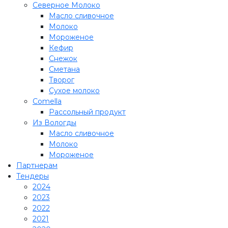
Северное Молоко
Масло сливочное
Молоко
Мороженое
Кефир
Снежок
Сметана
Творог
Сухое молоко
Comеlla
Рассольный продукт
Из Вологды
Масло сливочное
Молоко
Мороженое
Партнерам
Тендеры
2024
2023
2022
2021