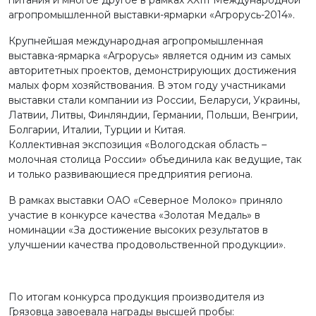
питания и многое другое в рамках XXIII Международной
агропромышленной выставки-ярмарки «Агрорусь-2014».
Крупнейшая международная агропромышленная
выставка-ярмарка «Агрорусь» является одним из самых
авторитетных проектов, демонстрирующих достижения
малых форм хозяйствования. В этом году участниками
выставки стали компании из России, Беларуси, Украины,
Латвии, Литвы, Финляндии, Германии, Польши, Венгрии,
Болгарии, Италии, Турции и Китая.
Коллективная экспозиция «Вологодская область –
молочная столица России» объединила как ведущие, так
и только развивающиеся предприятия региона.
В рамках выставки ОАО «Северное Молоко» приняло
участие в конкурсе качества «Золотая Медаль» в
номинации «За достижение высоких результатов в
улучшении качества продовольственной продукции».
По итогам конкурса продукция производителя из
Грязовца завоевала награды высшей пробы: