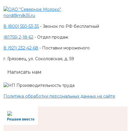
nord@milk35.ru
8 (800) 550-53-35
- Звонок по РФ бесплатный
(81755) 2-18-62
- Отдел продаж
8 (921) 232-42-68
- Поставки мороженого
г. Грязовец, ул. Соколовская, д. 59
Написать нам
Политика обработки персональных данных на сайте
Решаем вместе