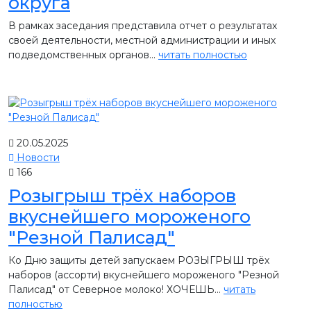
округа
В рамках заседания представила отчет о результатах
своей деятельности, местной администрации и иных
подведомственных органов...
читать полностью
20.05.2025
Новости
166
Розыгрыш трёх наборов
вкуснейшего мороженого
"Резной Палисад"
Ко Дню защиты детей запускаем РОЗЫГРЫШ трёх
наборов (ассорти) вкуснейшего мороженого "Резной
Палисад" от Северное молоко! ХОЧЕШЬ...
читать
полностью