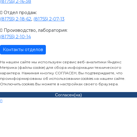
(81755) 2-16-38
Отдел продаж:
(81755) 2-18-62
,
(81755) 2-07-13
Производство, лаборатория:
(81755) 2-10-14
Контакты отделов
На нашем сайте мы используем сервис веб-аналитики Яндекс
Метрика (файлы cookie) для сбора информации технического
характера. Нажимая кнопку СОГЛАСЕН, Вы подтверждаете, что
проинформированы об использовании cookies на нашем сайте.
Отключить cookies Вы можете в настройках своего браузера.
Согласен(на)