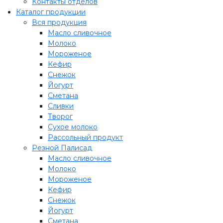
Контакты отделов
Каталог продукции
Вся продукция
Масло сливочное
Молоко
Мороженое
Кефир
Снежок
Йогурт
Сметана
Сливки
Творог
Сухое молоко
Рассольный продукт
Резной Палисад
Масло сливочное
Молоко
Мороженое
Кефир
Снежок
Йогурт
Сметана