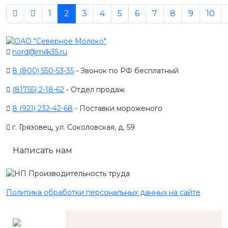
1
2
3
4
5
6
7
8
9
10
nord@milk35.ru
8 (800) 550-53-35
- Звонок по РФ бесплатный
(81755) 2-18-62
- Отдел продаж
8 (921) 232-42-68
- Поставки мороженого
г. Грязовец, ул. Соколовская, д. 59
Написать нам
Политика обработки персональных данных на сайте