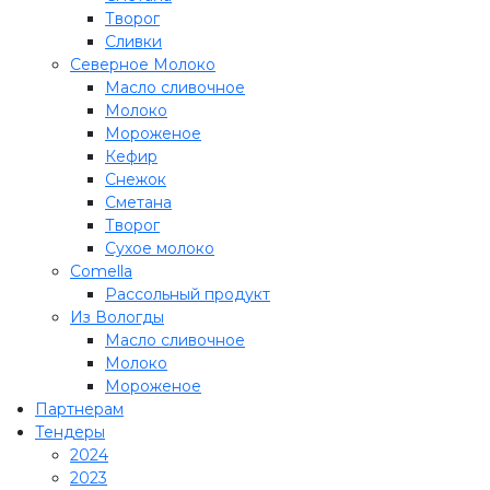
Творог
Сливки
Северное Молоко
Масло сливочное
Молоко
Мороженое
Кефир
Снежок
Сметана
Творог
Сухое молоко
Comеlla
Рассольный продукт
Из Вологды
Масло сливочное
Молоко
Мороженое
Партнерам
Тендеры
2024
2023