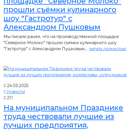
площадке "Северное Молоко"
прошли съёмки кулинарного
шоу "Гастротур" с
Александром Пушковым
Мы писали ранее, что на производственной площадке
"Северное Молоко" прошли съёмки кулинарного шоу
"Гастротур" с Александром Пушковым,...
читать полностью
24.03.2025
Новости
211
На муниципальном Празднике
труда чествовали лучшие из
лучших предприятия,