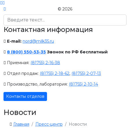
© 2026
Поиск
Контактная информация
E-mail:
nord@milk35.ru
8 (800) 550-53-35
Звонок по РФ бесплатный
Приемная:
(81755) 2-16-38
Отдел продаж:
(81755) 2-18-62
,
(81755) 2-07-13
Производство, лаборатория:
(81755) 2-10-14
Контакты отделов
Новости
Главная
Пресс-центр
Новости