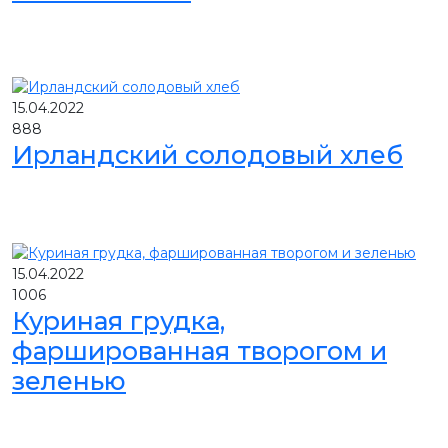
15.04.2022
888
Ирландский солодовый хлеб
15.04.2022
1006
Куриная грудка,
фаршированная творогом и
зеленью