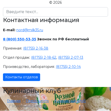
© 2026
Поиск
Контактная информация
E-mail:
nord@milk35.ru
8 (800) 550-53-35
Звонок по РФ бесплатный
Приемная:
(81755) 2-16-38
Отдел продаж:
(81755) 2-18-62
,
(81755) 2-07-13
Производство, лаборатория:
(81755) 2-10-14
Контакты отделов
Кулинарный клуб
Главная
Пресс-центр
Кулинарный клуб
Идеальный завтрак