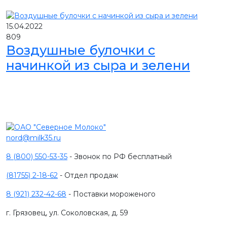
15.04.2022
809
Воздушные булочки с
начинкой из сыра и зелени
nord@milk35.ru
8 (800) 550-53-35
- Звонок по РФ бесплатный
(81755) 2-18-62
- Отдел продаж
8 (921) 232-42-68
- Поставки мороженого
г. Грязовец, ул. Соколовская, д. 59