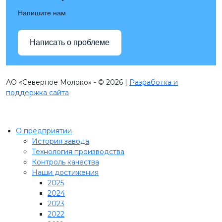
Напишите нам
Написать о проблеме
АО «Северное Молоко» - © 2026 |
Разработка и
поддержка сайта
О предприятии
История завода
Технология производства
Контроль качества
Наши достижения
2025
2024
2023
2022