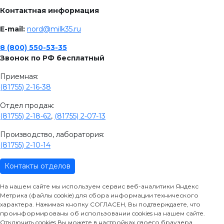
Контактная информация
E-mail:
nord@milk35.ru
8 (800) 550-53-35
Звонок по РФ бесплатный
Приемная:
(81755) 2-16-38
Отдел продаж:
(81755) 2-18-62
,
(81755) 2-07-13
Производство, лаборатория:
(81755) 2-10-14
Контакты отделов
На нашем сайте мы используем сервис веб-аналитики Яндекс
Метрика (файлы cookie) для сбора информации технического
характера. Нажимая кнопку СОГЛАСЕН, Вы подтверждаете, что
проинформированы об использовании cookies на нашем сайте.
Отключить cookies Вы можете в настройках своего браузера.