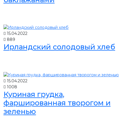
15.04.2022
889
Ирландский солодовый хлеб
15.04.2022
1008
Куриная грудка,
фаршированная творогом и
зеленью