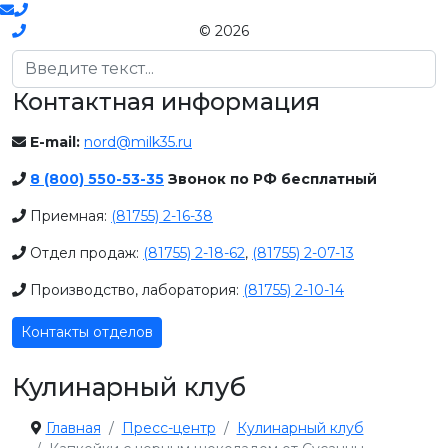
© 2026
Поиск
Контактная информация
E-mail:
nord@milk35.ru
8 (800) 550-53-35
Звонок по РФ бесплатный
Приемная:
(81755) 2-16-38
Отдел продаж:
(81755) 2-18-62
,
(81755) 2-07-13
Производство, лаборатория:
(81755) 2-10-14
Контакты отделов
Кулинарный клуб
Главная
Пресс-центр
Кулинарный клуб