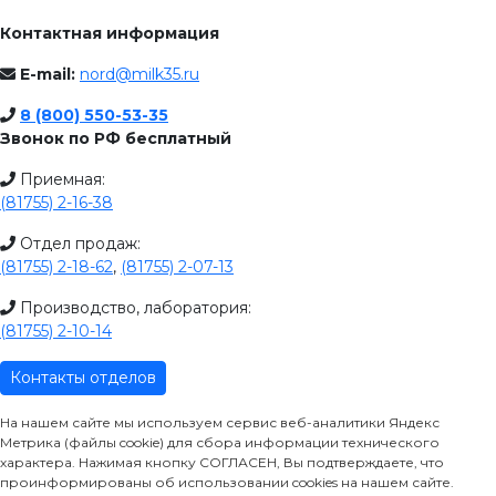
Контактная информация
E-mail:
nord@milk35.ru
8 (800) 550-53-35
Звонок по РФ бесплатный
Приемная:
(81755) 2-16-38
Отдел продаж:
(81755) 2-18-62
,
(81755) 2-07-13
Производство, лаборатория:
(81755) 2-10-14
Контакты отделов
На нашем сайте мы используем сервис веб-аналитики Яндекс
Метрика (файлы cookie) для сбора информации технического
характера. Нажимая кнопку СОГЛАСЕН, Вы подтверждаете, что
проинформированы об использовании cookies на нашем сайте.