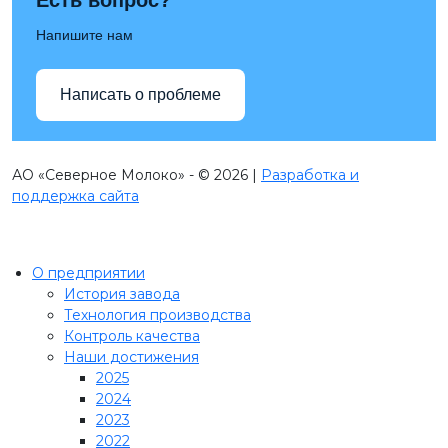
Напишите нам
Написать о проблеме
АО «Северное Молоко» - © 2026 |
Разработка и
поддержка сайта
О предприятии
История завода
Технология производства
Контроль качества
Наши достижения
2025
2024
2023
2022