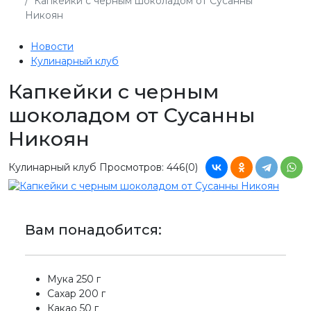
Капкейки с черным шоколадом от Сусанны
Никоян
Новости
Кулинарный клуб
Капкейки с черным
шоколадом от Сусанны
Никоян
Кулинарный клуб
Просмотров: 446
(0)
Вам понадобится:
Мука 250 г
Сахар 200 г
Какао 50 г