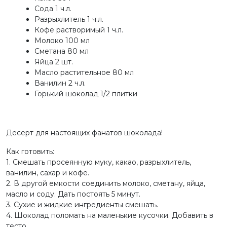
Сода 1 ч.л.
Разрыхлитель 1 ч.л.
Кофе растворимый 1 ч.л.
Молоко 100 мл
Сметана 80 мл
Яйца 2 шт.
Масло растительное 80 мл
Ванилин 2 ч.л.
Горький шоколад 1/2 плитки
Десерт для настоящих фанатов шоколада!
Как готовить:
1. Смешать просеянную муку, какао, разрыхлитель,
ванилин, сахар и кофе.
2. В другой емкости соединить молоко, сметану, яйца,
масло и соду. Дать постоять 5 минут.
3. Сухие и жидкие ингредиенты смешать.
4. Шоколад поломать на маленькие кусочки. Добавить в
тесто.