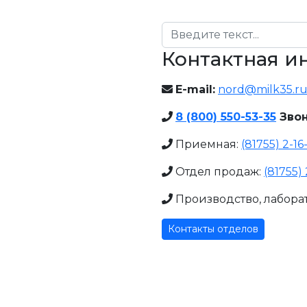
Поиск
Контактная 
E-mail:
nord@milk35.r
8 (800) 550-53-35
Звон
Приемная:
(81755) 2-16
Отдел продаж:
(81755) 
Производство, лабора
Контакты отделов