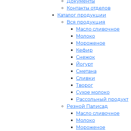
Документы
Контакты отделов
Каталог продукции
Вся продукция
Масло сливочное
Молоко
Мороженое
Кефир
Снежок
Йогурт
Сметана
Сливки
Творог
Сухое молоко
Рассольный продукт
Резной Палисад
Масло сливочное
Молоко
Мороженое