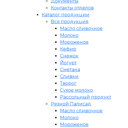
Документы
Контакты отделов
Каталог продукции
Вся продукция
Масло сливочное
Молоко
Мороженое
Кефир
Снежок
Йогурт
Сметана
Сливки
Творог
Сухое молоко
Рассольный продукт
Резной Палисад
Масло сливочное
Молоко
Мороженое