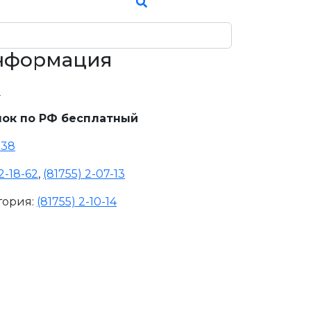
информация
u
ок по РФ бесплатный
-38
2-18-62
,
(81755) 2-07-13
тория:
(81755) 2-10-14