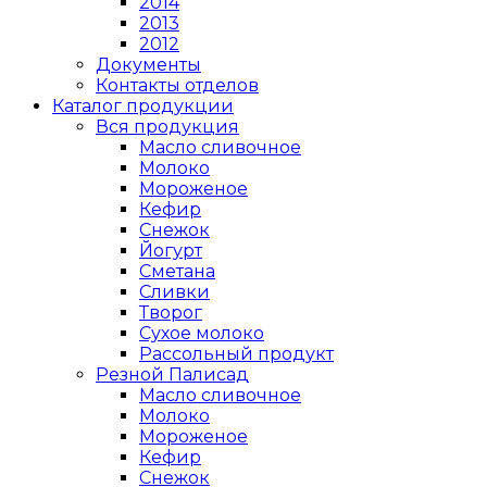
2014
2013
2012
Документы
Контакты отделов
Каталог продукции
Вся продукция
Масло сливочное
Молоко
Мороженое
Кефир
Снежок
Йогурт
Сметана
Сливки
Творог
Сухое молоко
Рассольный продукт
Резной Палисад
Масло сливочное
Молоко
Мороженое
Кефир
Снежок