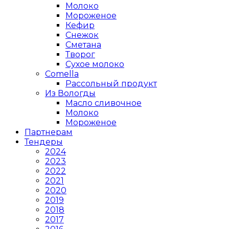
Молоко
Мороженое
Кефир
Снежок
Сметана
Творог
Сухое молоко
Comеlla
Рассольный продукт
Из Вологды
Масло сливочное
Молоко
Мороженое
Партнерам
Тендеры
2024
2023
2022
2021
2020
2019
2018
2017