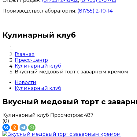
Отдел продаж:
(81755) 2-18-62
,
(81755) 2-07-13
Производство, лаборатория:
(81755) 2-10-14
Контакты отделов
Кулинарный клуб
Главная
Пресс-центр
Кулинарный клуб
Вкусный медовый торт с заварным кремом
Новости
Кулинарный клуб
Вкусный медовый торт с завар
Кулинарный клуб
Просмотров: 487
(0)