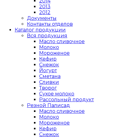
2014
2013
2012
Документы
Контакты отделов
Каталог продукции
Вся продукция
Масло сливочное
Молоко
Мороженое
Кефир
Снежок
Йогурт
Сметана
Сливки
Творог
Сухое молоко
Рассольный продукт
Резной Палисад
Масло сливочное
Молоко
Мороженое
Кефир
Снежок