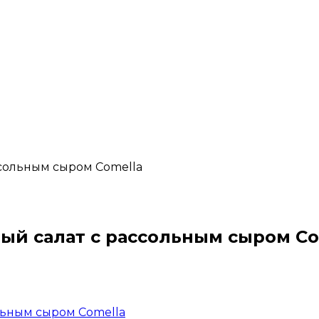
ссольным сыром Comella
ый салат с рассольным сыром Co