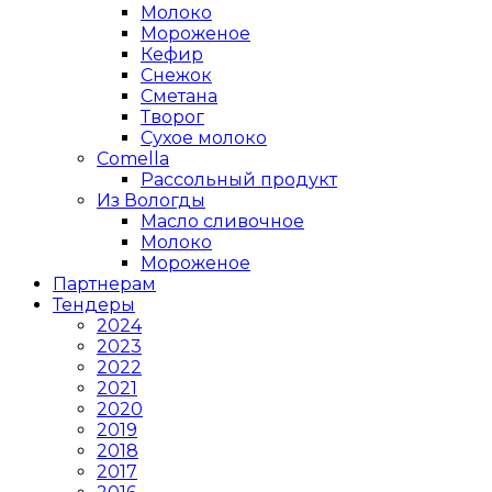
Молоко
Мороженое
Кефир
Снежок
Сметана
Творог
Сухое молоко
Comеlla
Рассольный продукт
Из Вологды
Масло сливочное
Молоко
Мороженое
Партнерам
Тендеры
2024
2023
2022
2021
2020
2019
2018
2017