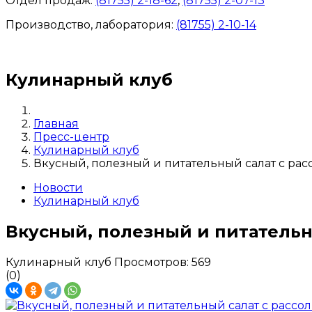
Отдел продаж:
(81755) 2-18-62
,
(81755) 2-07-13
Производство, лаборатория:
(81755) 2-10-14
Контакты отделов
Кулинарный клуб
Главная
Пресс-центр
Кулинарный клуб
Вкусный, полезный и питательный салат с ра
Новости
Кулинарный клуб
Вкусный, полезный и питательн
Кулинарный клуб
Просмотров: 569
(0)