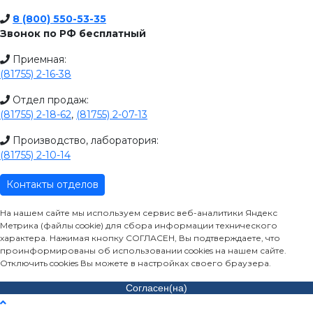
8 (800) 550-53-35
Звонок по РФ бесплатный
Приемная:
(81755) 2-16-38
Отдел продаж:
(81755) 2-18-62
,
(81755) 2-07-13
Производство, лаборатория:
(81755) 2-10-14
Контакты отделов
На нашем сайте мы используем сервис веб-аналитики Яндекс
Метрика (файлы cookie) для сбора информации технического
характера. Нажимая кнопку СОГЛАСЕН, Вы подтверждаете, что
проинформированы об использовании cookies на нашем сайте.
Отключить cookies Вы можете в настройках своего браузера.
Согласен(на)