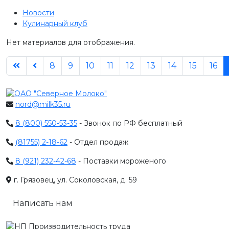
Новости
Кулинарный клуб
Нет материалов для отображения.
8
9
10
11
12
13
14
15
16
nord@milk35.ru
8 (800) 550-53-35
- Звонок по РФ бесплатный
(81755) 2-18-62
- Отдел продаж
8 (921) 232-42-68
- Поставки мороженого
г. Грязовец, ул. Соколовская, д. 59
Написать нам