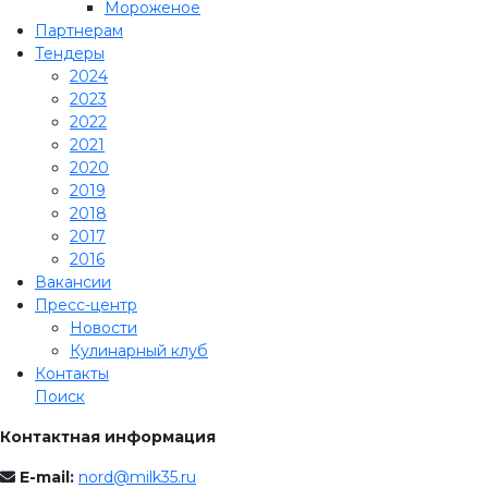
Мороженое
Партнерам
Тендеры
2024
2023
2022
2021
2020
2019
2018
2017
2016
Вакансии
Пресс-центр
Новости
Кулинарный клуб
Контакты
Поиск
Контактная информация
E-mail:
nord@milk35.ru