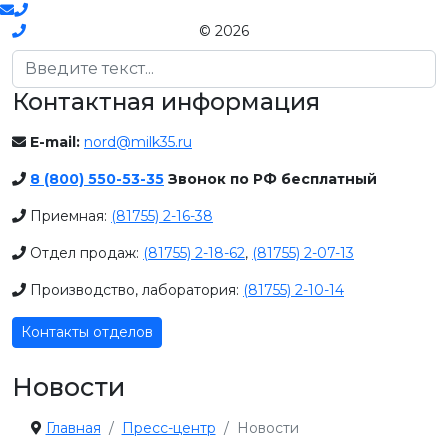
© 2026
Поиск
Контактная информация
E-mail:
nord@milk35.ru
8 (800) 550-53-35
Звонок по РФ бесплатный
Приемная:
(81755) 2-16-38
Отдел продаж:
(81755) 2-18-62
,
(81755) 2-07-13
Производство, лаборатория:
(81755) 2-10-14
Контакты отделов
Новости
Главная
Пресс-центр
Новости