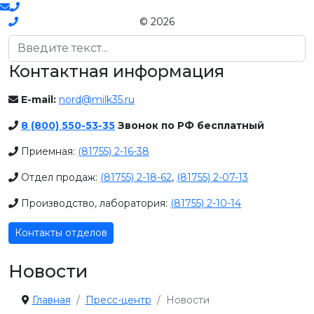
© 2026
Поиск
Контактная информация
E-mail:
nord@milk35.ru
8 (800) 550-53-35
Звонок по РФ бесплатный
Приемная:
(81755) 2-16-38
Отдел продаж:
(81755) 2-18-62
,
(81755) 2-07-13
Производство, лаборатория:
(81755) 2-10-14
Контакты отделов
Новости
Главная
Пресс-центр
Новости