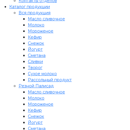
Контакты отделов
Каталог продукции
Вся продукция
Масло сливочное
Молоко
Мороженое
Кефир
Снежок
Йогурт
Сметана
Сливки
Творог
Сухое молоко
Рассольный продукт
Резной Палисад
Масло сливочное
Молоко
Мороженое
Кефир
Снежок
Йогурт
Сметана