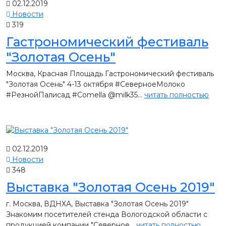
02.12.2019
Новости
319
Гастрономический фестиваль
"Золотая Осень"
Москва, Красная Площадь Гастрономический фестиваль
"Золотая Осень" 4-13 октября #СеверноеМолоко
#РезнойПалисад #Comella @milk35...
читать полностью
02.12.2019
Новости
348
Выставка "Золотая Осень 2019"
г. Москва, ВДНХА, Выставка "Золотая Осень 2019"
Знакомим посетителей стенда Вологодской области с
продукцией компании "Северное...
читать полностью