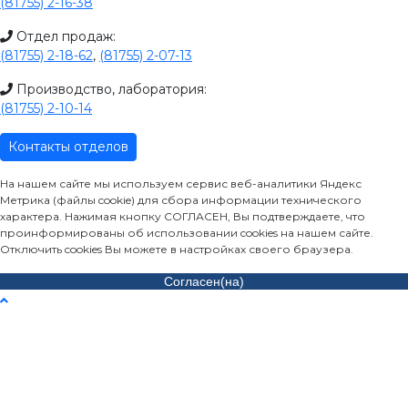
(81755) 2-16-38
Отдел продаж:
(81755) 2-18-62
,
(81755) 2-07-13
Производство, лаборатория:
(81755) 2-10-14
Контакты отделов
На нашем сайте мы используем сервис веб-аналитики Яндекс
Метрика (файлы cookie) для сбора информации технического
характера. Нажимая кнопку СОГЛАСЕН, Вы подтверждаете, что
проинформированы об использовании cookies на нашем сайте.
Отключить cookies Вы можете в настройках своего браузера.
Согласен(на)