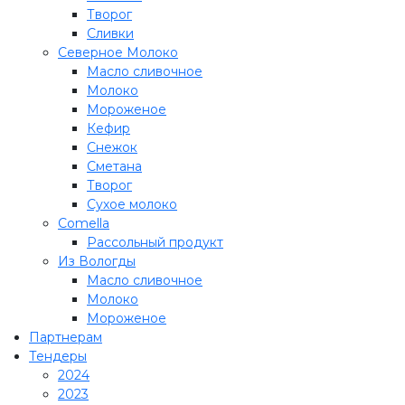
Творог
Сливки
Северное Молоко
Масло сливочное
Молоко
Мороженое
Кефир
Снежок
Сметана
Творог
Сухое молоко
Comеlla
Рассольный продукт
Из Вологды
Масло сливочное
Молоко
Мороженое
Партнерам
Тендеры
2024
2023