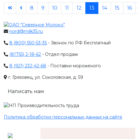
8
9
10
11
12
13
14
15
16
nord@milk35.ru
8 (800) 550-53-35
- Звонок по РФ бесплатный
(81755) 2-18-62
- Отдел продаж
8 (921) 232-42-68
- Поставки мороженого
г. Грязовец, ул. Соколовская, д. 59
Написать нам
Политика обработки персональных данных на сайте