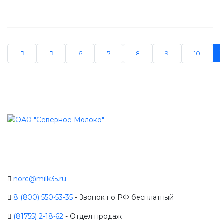
6
7
8
9
10
nord@milk35.ru
8 (800) 550-53-35
- Звонок по РФ бесплатный
(81755) 2-18-62
- Отдел продаж