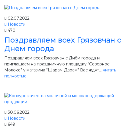
02.07.2022
Новости
470
Поздравляем всех Грязовчан с
Днём города
Поздравляем всех Грязовчан с Днём города и
приглашаем на праздничную площадку "Северное
Молоко" у магазина "Шарам-Дарам" Вас ждут...
читать
полностью
30.06.2022
Новости
649