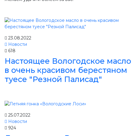
23.08.2022
Новости
618
Настоящее Вологодское масло
в очень красивом берестяном
туесе "Резной Палисад"
25.07.2022
Новости
924