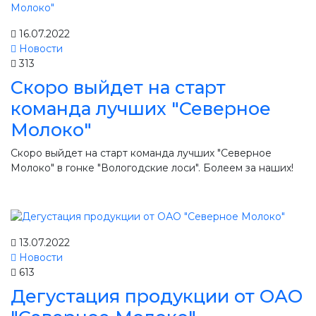
16.07.2022
Новости
313
Скоро выйдет на старт
команда лучших "Северное
Молоко"
Скоро выйдет на старт команда лучших "Северное
Молоко" в гонке "Вологодские лоси". Болеем за наших!
13.07.2022
Новости
613
Дегустация продукции от ОАО