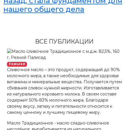
назад, стала фундаментом для
нашего общего дела
ВСЕ ПУБЛИКАЦИИ
Featured
Сливочное масло – это продукт, содержащий до 90%
молочного жира, а также необходимые для здоровья
витамины и минеральные вещества. Получается путем
сбивания сливок нужной жирности. Изготавливается
из натурального коровьего молока. В своем составе
содержит 50%-83% молочного жира. Благодаря
своему вкусу, запаху и питательности относится к
самому ценному и лучшему пищевому жиру.
Масло Традиционное - масло сладко-сливочное
несолёное, вырабатывается из натурального