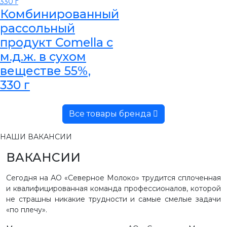
Комбинированный
рассольный
продукт Comella с
м.д.ж. в сухом
веществе 55%,
330 г
Все товары бренда
НАШИ ВАКАНСИИ
ВАКАНСИИ
Сегодня на АО «Северное Молоко» трудится сплоченная
и квалифицированная команда профессионалов, которой
не страшны никакие трудности и самые смелые задачи
«по плечу».