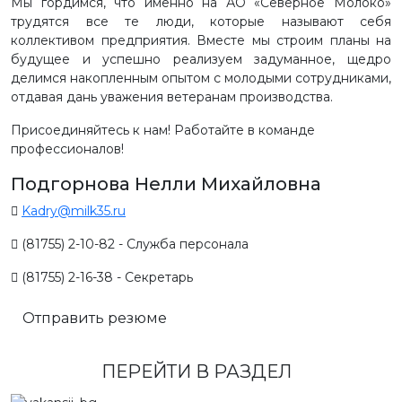
Мы гордимся, что именно на АО «Северное Молоко»
трудятся все те люди, которые называют себя
коллективом предприятия. Вместе мы строим планы на
будущее и успешно реализуем задуманное, щедро
делимся накопленным опытом с молодыми сотрудниками,
отдавая дань уважения ветеранам производства.
Присоединяйтесь к нам! Работайте в команде
профессионалов!
Подгорнова Нелли Михайловна
Kadry@milk35.ru
(81755) 2-10-82 - Служба персонала
(81755) 2-16-38 - Секретарь
Отправить резюме
ПЕРЕЙТИ В РАЗДЕЛ