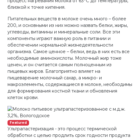
процесс нагревания молока от 63°С до температуры,
близкой к точке кипения.
Питательных веществ в молоке очень много – более
200, и основными из них можно назвать белки, жиры,
углеводы, витамины и минеральные соли. Все эти
компоненты играют важную роль в питании и
обеспечении нормальной жизнедеятельности
организма. Самое ценное – белки, ведь в них есть все
необходимые аминокислоты. Молочный жир тоже
ценен, и он считается самым полноценным из
пищевых жиров. Благоприятно влияет на
пищеварение молочный сахар, а микро- и
макроэлементы, содержащиеся в молоке, необходимы
для формирования костной ткани и обновления
клеток крови.
Featured
Ультрапастеризация - это процесс термической
обработки с целью продлить срок годности продукта