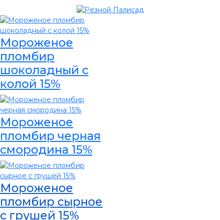
Мороженое
пломбир
шоколадный с
колой 15%
Мороженое
пломбир черная
смородина 15%
Мороженое
пломбир сырное
с грушей 15%