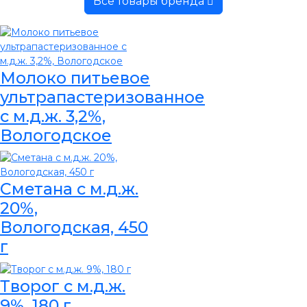
Все товары бренда
Молоко питьевое
ультрапастеризованное
с м.д.ж. 3,2%,
Вологодское
Сметана с м.д.ж.
20%,
Вологодская, 450
г
Творог с м.д.ж.
9%, 180 г