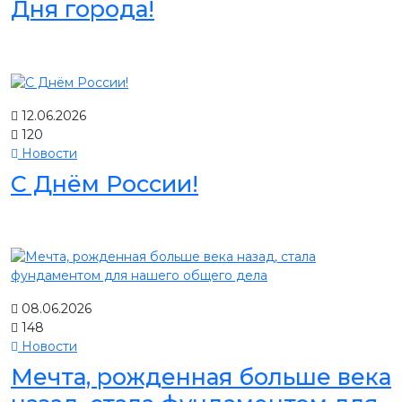
Дня города!
12.06.2026
120
Новости
С Днём России!
08.06.2026
148
Новости
Мечта, рожденная больше века