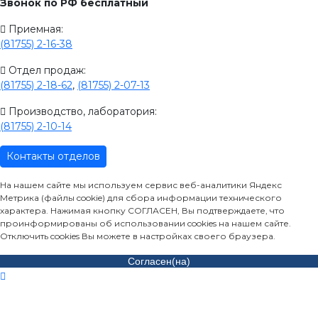
Звонок по РФ бесплатный
Приемная:
(81755) 2-16-38
Отдел продаж:
(81755) 2-18-62
,
(81755) 2-07-13
Производство, лаборатория:
(81755) 2-10-14
Контакты отделов
На нашем сайте мы используем сервис веб-аналитики Яндекс
Метрика (файлы cookie) для сбора информации технического
характера. Нажимая кнопку СОГЛАСЕН, Вы подтверждаете, что
проинформированы об использовании cookies на нашем сайте.
Отключить cookies Вы можете в настройках своего браузера.
Согласен(на)