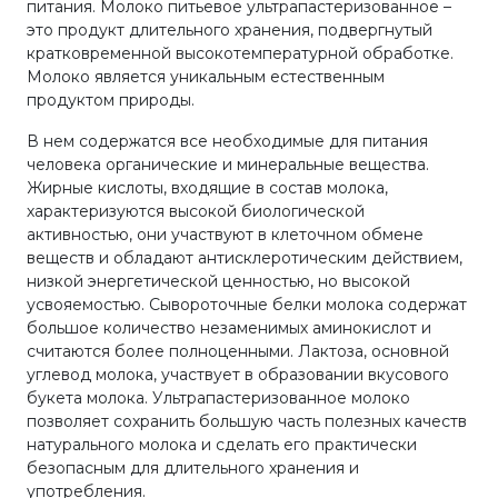
питания. Молоко питьевое ультрапастеризованное –
это продукт длительного хранения, подвергнутый
кратковременной высокотемпературной обработке.
Молоко является уникальным естественным
продуктом природы.
В нем содержатся все необходимые для питания
человека органические и минеральные вещества.
Жирные кислоты, входящие в состав молока,
характеризуются высокой биологической
активностью, они участвуют в клеточном обмене
веществ и обладают антисклеротическим действием,
низкой энергетической ценностью, но высокой
усвояемостью. Сывороточные белки молока содержат
большое количество незаменимых аминокислот и
считаются более полноценными. Лактоза, основной
углевод молока, участвует в образовании вкусового
букета молока. Ультрапастеризованное молоко
позволяет сохранить большую часть полезных качеств
натурального молока и сделать его практически
безопасным для длительного хранения и
употребления.