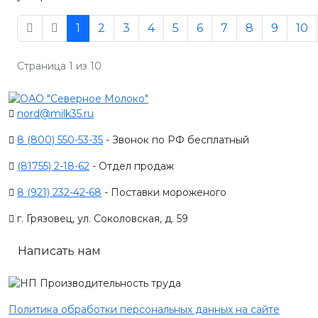
1
2
3
4
5
6
7
8
9
10
Страница 1 из 10
nord@milk35.ru
8 (800) 550-53-35
- Звонок по РФ бесплатный
(81755) 2-18-62
- Отдел продаж
8 (921) 232-42-68
- Поставки мороженого
г. Грязовец, ул. Соколовская, д. 59
Написать нам
Политика обработки персональных данных на сайте