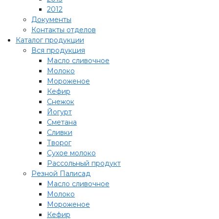
2012
Документы
Контакты отделов
Каталог продукции
Вся продукция
Масло сливочное
Молоко
Мороженое
Кефир
Снежок
Йогурт
Сметана
Сливки
Творог
Сухое молоко
Рассольный продукт
Резной Палисад
Масло сливочное
Молоко
Мороженое
Кефир