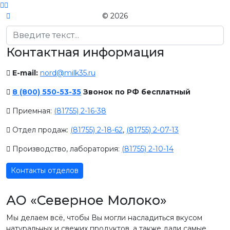
© 2026
Поиск
Контактная информация
E-mail:
nord@milk35.ru
8 (800) 550-53-35
Звонок по РФ бесплатный
Приемная:
(81755) 2-16-38
Отдел продаж:
(81755) 2-18-62
,
(81755) 2-07-13
Производство, лаборатория:
(81755) 2-10-14
Контакты отделов
АО «Северное Молоко»
Мы делаем всё, чтобы Вы могли насладиться вкусом
натуральных и свежих продуктов, а также дали самые