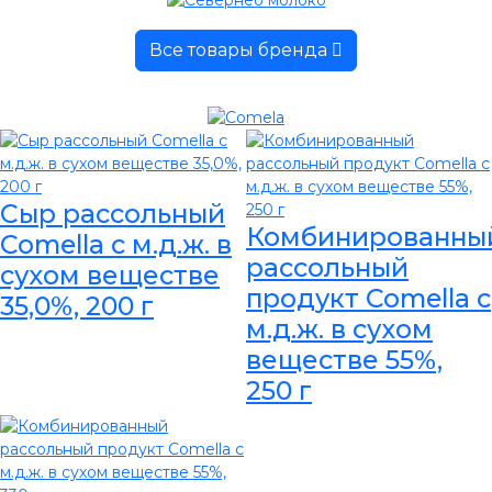
Все товары бренда
Сыр рассольный
Комбинированны
Comella с м.д.ж. в
рассольный
сухом веществе
продукт Comella с
35,0%, 200 г
м.д.ж. в сухом
веществе 55%,
250 г