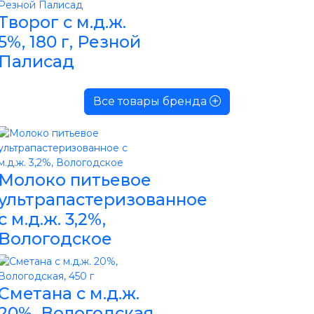
Творог с м.д.ж.
5%, 180 г, Резной
Палисад
Все товары бренда
Молоко питьевое
ультрапастеризованное
с м.д.ж. 3,2%,
Вологодское
Сметана с м.д.ж.
20%, Вологодская,