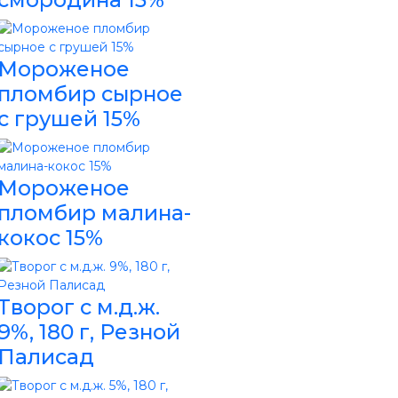
Мороженое
пломбир сырное
с грушей 15%
Мороженое
пломбир малина-
кокос 15%
Творог с м.д.ж.
9%, 180 г, Резной
Палисад