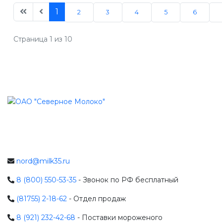
1
2
3
4
5
6
Страница 1 из 10
nord@milk35.ru
8 (800) 550-53-35
- Звонок по РФ бесплатный
(81755) 2-18-62
- Отдел продаж
8 (921) 232-42-68
- Поставки мороженого