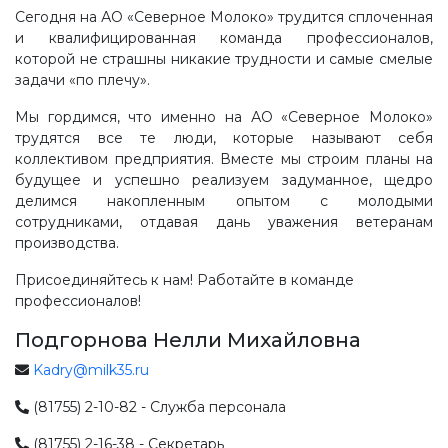
Сегодня на АО «Северное Молоко» трудится сплоченная
и квалифицированная команда профессионалов,
которой не страшны никакие трудности и самые смелые
задачи «по плечу».
Мы гордимся, что именно на АО «Северное Молоко»
трудятся все те люди, которые называют себя
коллективом предприятия. Вместе мы строим планы на
будущее и успешно реализуем задуманное, щедро
делимся накопленным опытом с молодыми
сотрудниками, отдавая дань уважения ветеранам
производства.
Присоединяйтесь к нам! Работайте в команде
профессионалов!
Подгорнова Нелли Михайловна
Kadry@milk35.ru
(81755) 2-10-82 - Служба персонала
(81755) 2-16-38 - Секретарь