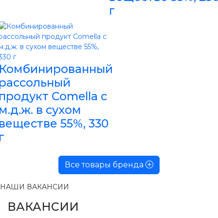
г
Комбинированный
рассольный
продукт Comella с
м.д.ж. в сухом
веществе 55%, 330
г
Все товары бренда
НАШИ ВАКАНСИИ
ВАКАНСИИ