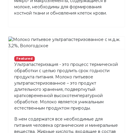
микро- и макроэлементы, содержащиеся в
молоке, необходимы для формирования
костной ткани и обновления клеток крови.
Featured
Ультрапастеризация - это процесс термической
обработки с целью продлить срок годности
продукта питания. Молоко питьевое
ультрапастеризованное – это продукт
длительного хранения, подвергнутый
кратковременной высокотемпературной
обработке. Молоко является уникальным
естественным продуктом природы.
В нем содержатся все необходимые для
питания человека органические и минеральные
вещества. Жирные кислоты, входящие в состав