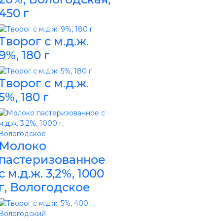
450 г
Творог с м.д.ж.
9%, 180 г
Творог с м.д.ж.
5%, 180 г
Молоко
пастеризованное
с м.д.ж. 3,2%, 1000
г, Вологодское