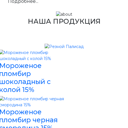
Подробнее...
НАША ПРОДУКЦИЯ
Мороженое
пломбир
шоколадный с
колой 15%
Мороженое
пломбир черная
смородина 15%