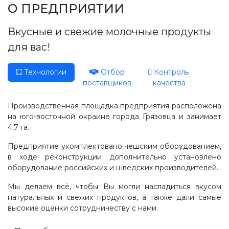
Производство, лаборатория:
О ПРЕДПРИЯТИИ
(81755) 2-10-14
Вкусные и свежие молочные продукты
Контакты отделов
для вас!
Технологии
Отбор
Контроль
поставщиков
качества
Производственная площадка предприятия расположена
на юго-восточной окраине города Грязовца и занимает
4,7 га.
Предприятие укомплектовано чешским оборудованием,
в ходе реконструкции дополнительно установлено
оборудование российских и шведских производителей.
Мы делаем всё, чтобы Вы могли насладиться вкусом
натуральных и свежих продуктов, а также дали самые
высокие оценки сотрудничеству с нами.