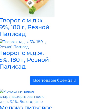
Творог с м.д.ж.
9%, 180 г, Резной
Палисад
Творог с м.д.ж.
5%, 180 г, Резной
Палисад
Все товары бренда
Молоко питьевое