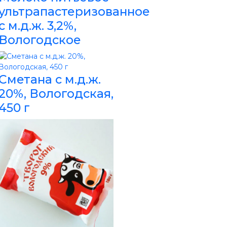
ультрапастеризованное
с м.д.ж. 3,2%,
Вологодское
Сметана с м.д.ж.
20%, Вологодская,
450 г