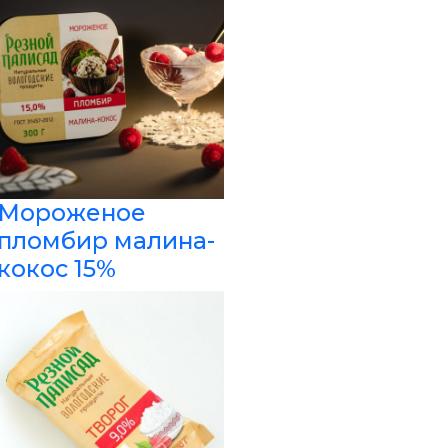
Мороженое
пломбир малина-
кокос 15%