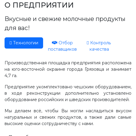
Производство, лаборатория:
О ПРЕДПРИЯТИИ
(81755) 2-10-14
Вкусные и свежие молочные продукты
Контакты отделов
для вас!
Технологии
Отбор
Контроль
поставщиков
качества
Производственная площадка предприятия расположена
на юго-восточной окраине города Грязовца и занимает
4,7 га.
Предприятие укомплектовано чешским оборудованием,
в ходе реконструкции дополнительно установлено
оборудование российских и шведских производителей.
Мы делаем всё, чтобы Вы могли насладиться вкусом
натуральных и свежих продуктов, а также дали самые
высокие оценки сотрудничеству с нами.