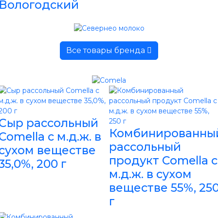
Вологодский
Все товары бренда
Сыр рассольный
Комбинированны
Comella с м.д.ж. в
рассольный
сухом веществе
продукт Comella с
35,0%, 200 г
м.д.ж. в сухом
веществе 55%, 25
г