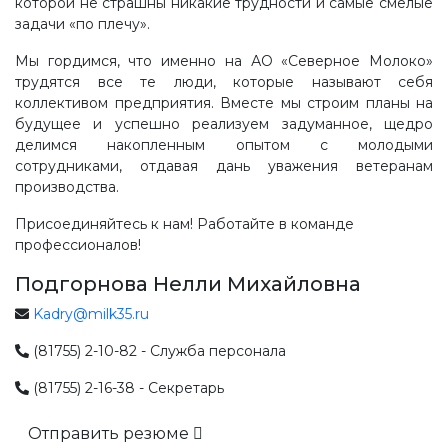
которой не страшны никакие трудности и самые смелые
задачи «по плечу».
Мы гордимся, что именно на АО «Северное Молоко»
трудятся все те люди, которые называют себя
коллективом предприятия. Вместе мы строим планы на
будущее и успешно реализуем задуманное, щедро
делимся накопленным опытом с молодыми
сотрудниками, отдавая дань уважения ветеранам
производства.
Присоединяйтесь к нам! Работайте в команде
профессионалов!
Подгорнова Нелли Михайловна
Kadry@milk35.ru
(81755) 2-10-82 - Служба персонала
(81755) 2-16-38 - Секретарь
Отправить резюме